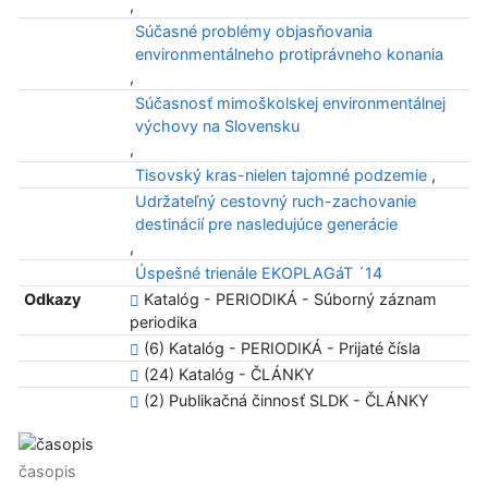
,
Súčasné problémy objasňovania
environmentálneho protiprávneho konania
,
Súčasnosť mimoškolskej environmentálnej
výchovy na Slovensku
,
Tisovský kras-nielen tajomné podzemie
,
Udržateľný cestovný ruch-zachovanie
destinácií pre nasledujúce generácie
,
Úspešné trienále EKOPLAGáT ´14
Odkazy
Katalóg - PERIODIKÁ - Súborný záznam
periodika
(6) Katalóg - PERIODIKÁ - Prijaté čísla
(24) Katalóg - ČLÁNKY
(2) Publikačná činnosť SLDK - ČLÁNKY
časopis