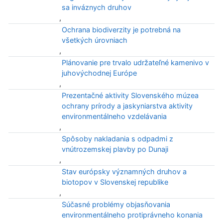
sa inváznych druhov
,
Ochrana biodiverzity je potrebná na
všetkých úrovniach
,
Plánovanie pre trvalo udržateľné kamenivo v
juhovýchodnej Európe
,
Prezentačné aktivity Slovenského múzea
ochrany prírody a jaskyniarstva aktivity
environmentálneho vzdelávania
,
Spôsoby nakladania s odpadmi z
vnútrozemskej plavby po Dunaji
,
Stav európsky významných druhov a
biotopov v Slovenskej republike
,
Súčasné problémy objasňovania
environmentálneho protiprávneho konania