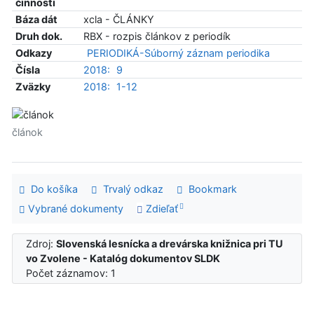
činnosti
Báza dát
xcla - ČLÁNKY
Druh dok.
RBX - rozpis článkov z periodík
Odkazy
PERIODIKÁ-Súborný záznam periodika
Čísla
2018:
9
Zväzky
2018:
1-12
článok
Do košíka
Trvalý odkaz
Bookmark
Vybrané dokumenty
Zdieľať
Zdroj:
Slovenská lesnícka a drevárska knižnica pri TU
vo Zvolene - Katalóg dokumentov SLDK
Počet záznamov: 1