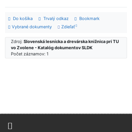
Do košíka
Trvalý odkaz
Bookmark
Vybrané dokumenty
Zdieľať
Zdroj:
Slovenská lesnícka a drevárska knižnica pri TU
vo Zvolene - Katalóg dokumentov SLDK
Počet záznamov: 1