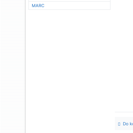
MARC
Do ko