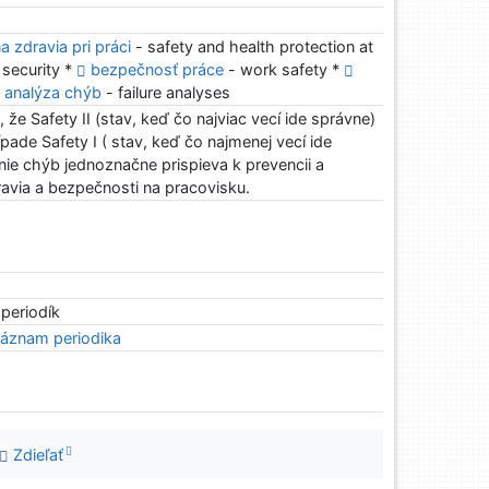
 zdravia pri práci
- safety and health protection at
 security *
bezpečnosť práce
- work safety *
analýza chýb
- failure analyses
, že Safety II (stav, keď čo najviac vecí ide správne)
pade Safety I ( stav, keď čo najmenej vecí ide
ie chýb jednoznačne prispieva k prevencii a
avia a bezpečnosti na pracovisku.
 periodík
áznam periodika
Zdieľať