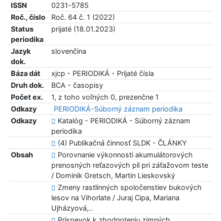
ISSN
0231-5785
Roč., číslo
Roč. 64 č. 1 (2022)
Status
prijaté (18.01.2023)
periodika
Jazyk
slovenčina
dok.
Báza dát
xjcp - PERIODIKÁ - Prijaté čísla
Druh dok.
BCA - časopisy
Počet ex.
1, z toho voľných 0, prezenčne 1
Odkazy
PERIODIKÁ-Súborný záznam periodika
Odkazy
Katalóg - PERIODIKÁ - Súborný záznam
periodika
(4) Publikačná činnosť SLDK - ČLÁNKY
Obsah
Porovnanie výkonnosti akumulátorových
prenosných reťazových píl pri záťažovom teste
/ Dominik Gretsch, Martin Lieskovský
Zmeny rastlinných spoločenstiev bukových
lesov na Vihorlate / Juraj Cipa, Mariana
Ujházyová,..
Príspevok k zhodnoteniu zimných