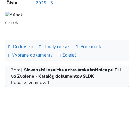
Čísla
2025:
6
článok
Do košíka
Trvalý odkaz
Bookmark
Vybrané dokumenty
Zdieľať
Zdroj:
Slovenská lesnícka a drevárska knižnica pri TU
vo Zvolene - Katalóg dokumentov SLDK
Počet záznamov: 1