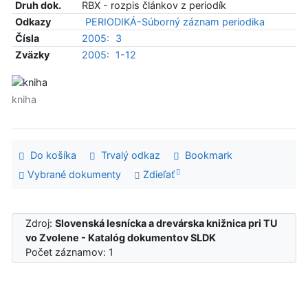
Druh dok.
RBX - rozpis článkov z periodík
Odkazy
PERIODIKÁ-Súborný záznam periodika
Čísla
2005:
3
Zväzky
2005:
1-12
kniha
Do košíka
Trvalý odkaz
Bookmark
Vybrané dokumenty
Zdieľať
Zdroj:
Slovenská lesnícka a drevárska knižnica pri TU
vo Zvolene - Katalóg dokumentov SLDK
Počet záznamov: 1