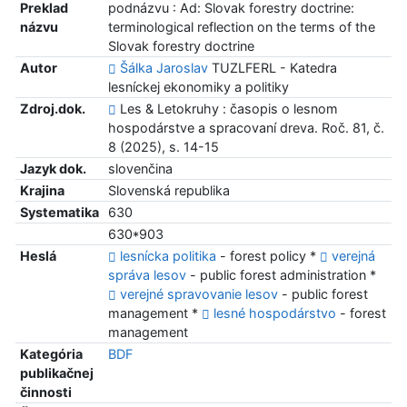
Preklad
podnázvu : Ad: Slovak forestry doctrine:
názvu
terminological reflection on the terms of the
Slovak forestry doctrine
Autor
Šálka Jaroslav
TUZLFERL - Katedra
lesníckej ekonomiky a politiky
Zdroj.dok.
Les & Letokruhy : časopis o lesnom
hospodárstve a spracovaní dreva. Roč. 81, č.
8 (2025), s. 14-15
Jazyk dok.
slovenčina
Krajina
Slovenská republika
Systematika
630
630*903
Heslá
lesnícka politika
- forest policy *
verejná
správa lesov
- public forest administration *
verejné spravovanie lesov
- public forest
management *
lesné hospodárstvo
- forest
management
Kategória
BDF
publikačnej
činnosti