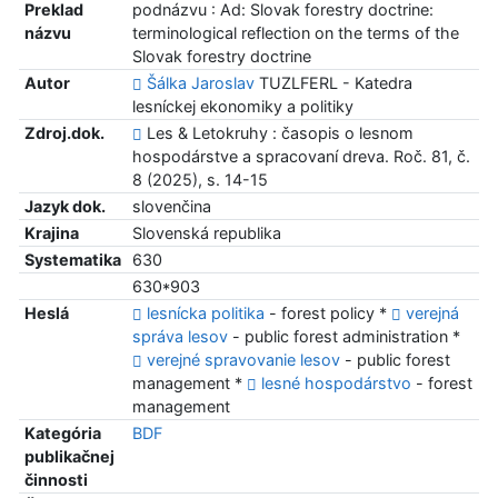
Preklad
podnázvu : Ad: Slovak forestry doctrine:
názvu
terminological reflection on the terms of the
Slovak forestry doctrine
Autor
Šálka Jaroslav
TUZLFERL - Katedra
lesníckej ekonomiky a politiky
Zdroj.dok.
Les & Letokruhy : časopis o lesnom
hospodárstve a spracovaní dreva. Roč. 81, č.
8 (2025), s. 14-15
Jazyk dok.
slovenčina
Krajina
Slovenská republika
Systematika
630
630*903
Heslá
lesnícka politika
- forest policy *
verejná
správa lesov
- public forest administration *
verejné spravovanie lesov
- public forest
management *
lesné hospodárstvo
- forest
management
Kategória
BDF
publikačnej
činnosti