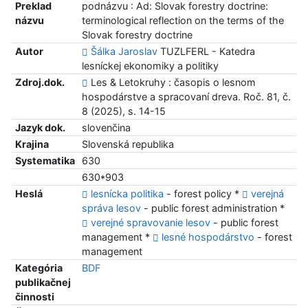
Preklad
podnázvu : Ad: Slovak forestry doctrine:
názvu
terminological reflection on the terms of the
Slovak forestry doctrine
Autor
Šálka Jaroslav
TUZLFERL - Katedra
lesníckej ekonomiky a politiky
Zdroj.dok.
Les & Letokruhy : časopis o lesnom
hospodárstve a spracovaní dreva. Roč. 81, č.
8 (2025), s. 14-15
Jazyk dok.
slovenčina
Krajina
Slovenská republika
Systematika
630
630*903
Heslá
lesnícka politika
- forest policy *
verejná
správa lesov
- public forest administration *
verejné spravovanie lesov
- public forest
management *
lesné hospodárstvo
- forest
management
Kategória
BDF
publikačnej
činnosti