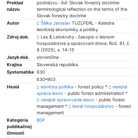
Preklad
podnázvu : Ad: Slovak forestry doctrine:
názvu
terminological reflection on the terms of the
Slovak forestry doctrine
Autor
Šálka Jaroslav
TUZLFERL - Katedra
lesníckej ekonomiky a politiky
Zdroj.dok.
Les & Letokruhy : časopis o lesnom
hospodárstve a spracovaní dreva. Roč. 81, č.
8 (2025), s. 14-15
Jazyk dok.
slovenčina
Krajina
Slovenská republika
Systematika
630
630*903
Heslá
lesnícka politika
- forest policy *
verejná
správa lesov
- public forest administration *
verejné spravovanie lesov
- public forest
management *
lesné hospodárstvo
- forest
management
Kategória
BDF
publikačnej
činnosti