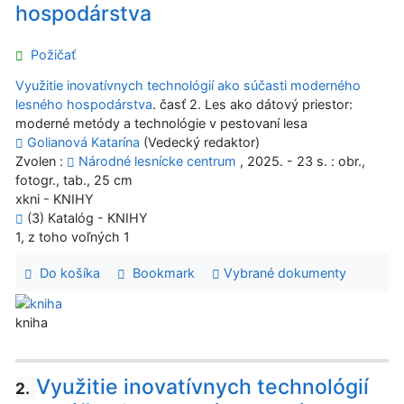
hospodárstva
Požičať
Využitie inovatívnych technológií ako súčasti moderného
lesného hospodárstva
. časť 2. Les ako dátový priestor:
moderné metódy a technológie v pestovaní lesa
Golianová Katarína
(Vedecký redaktor)
Zvolen :
Národné lesnícke centrum
, 2025. - 23 s. : obr.,
fotogr., tab., 25 cm
xkni - KNIHY
(3) Katalóg - KNIHY
1, z toho voľných 1
Do košíka
Bookmark
Vybrané dokumenty
kniha
Využitie inovatívnych technológií
2.