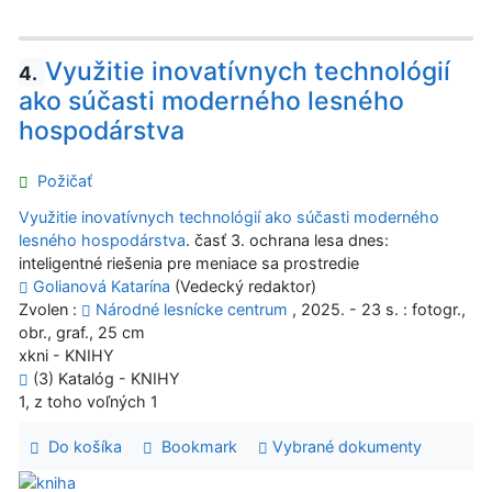
Využitie inovatívnych technológií
4.
ako súčasti moderného lesného
hospodárstva
Požičať
Využitie inovatívnych technológií ako súčasti moderného
lesného hospodárstva
. časť 3. ochrana lesa dnes:
inteligentné riešenia pre meniace sa prostredie
Golianová Katarína
(Vedecký redaktor)
Zvolen :
Národné lesnícke centrum
, 2025. - 23 s. : fotogr.,
obr., graf., 25 cm
xkni - KNIHY
(3) Katalóg - KNIHY
1, z toho voľných 1
Do košíka
Bookmark
Vybrané dokumenty