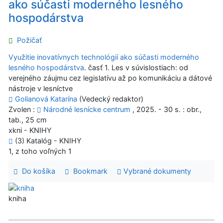
ako súčasti moderného lesného
hospodárstva
Požičať
Využitie inovatívnych technológií ako súčasti moderného
lesného hospodárstva
. časť 1. Les v súvislostiach: od
verejného záujmu cez legislatívu až po komunikáciu a dátové
nástroje v lesníctve
Golianová Katarína
(Vedecký redaktor)
Zvolen :
Národné lesnícke centrum
, 2025. - 30 s. : obr.,
tab., 25 cm
xkni - KNIHY
(3) Katalóg - KNIHY
1, z toho voľných 1
Do košíka
Bookmark
Vybrané dokumenty
kniha