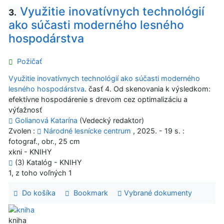
Využitie inovatívnych technológií
3.
ako súčasti moderného lesného
hospodárstva
Požičať
Využitie inovatívnych technológií ako súčasti moderného
lesného hospodárstva
. časť 4. Od skenovania k výsledkom:
efektívne hospodárenie s drevom cez optimalizáciu a
výťažnosť
Golianová Katarína
(Vedecký redaktor)
Zvolen :
Národné lesnícke centrum
, 2025. - 19 s. :
fotograf., obr., 25 cm
xkni - KNIHY
(3) Katalóg - KNIHY
1, z toho voľných 1
Do košíka
Bookmark
Vybrané dokumenty
kniha