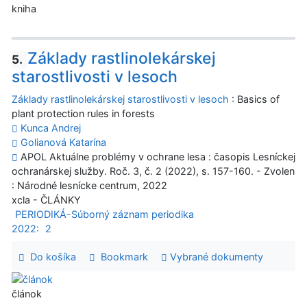
kniha
Základy rastlinolekárskej
5.
starostlivosti v lesoch
Základy rastlinolekárskej starostlivosti v lesoch
: Basics of
plant protection rules in forests
Kunca Andrej
Golianová Katarína
APOL Aktuálne problémy v ochrane lesa : časopis Lesníckej
ochranárskej služby. Roč. 3, č. 2 (2022), s. 157-160. - Zvolen
: Národné lesnícke centrum, 2022
xcla - ČLÁNKY
PERIODIKÁ-Súborný záznam periodika
2022:
2
Do košíka
Bookmark
Vybrané dokumenty
článok