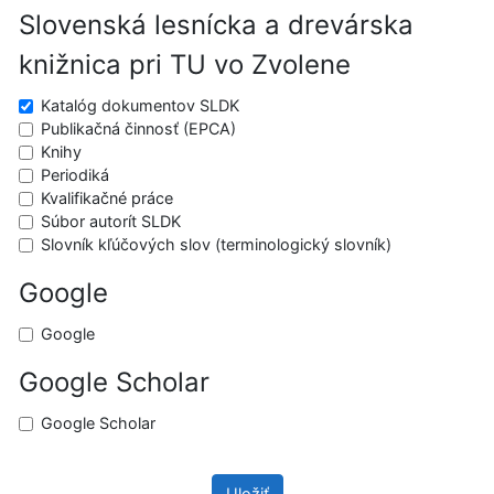
Slovenská lesnícka a drevárska
knižnica pri TU vo Zvolene
Katalóg dokumentov SLDK
Publikačná činnosť (EPCA)
Knihy
Periodiká
Kvalifikačné práce
Súbor autorít SLDK
Slovník kľúčových slov (terminologický slovník)
Google
Google
Google Scholar
Google Scholar
Uložiť