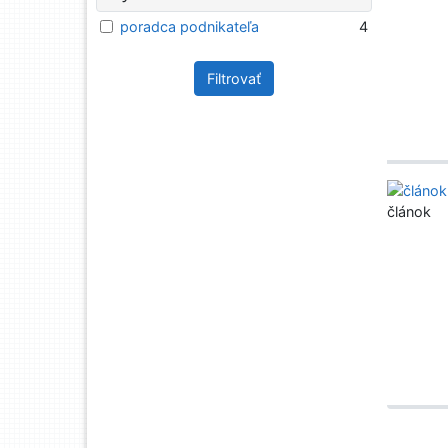
poradca podnikateľa
4
Filtrovať
článok