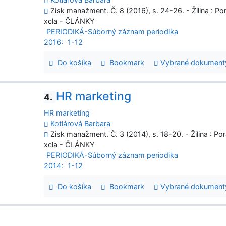
Zisk manažment. Č. 8 (2016), s. 24-26. - Žilina : P
xcla - ČLÁNKY
PERIODIKÁ-Súborný záznam periodika
2016:
1-12
Do košíka
Bookmark
Vybrané dokument
HR marketing
4.
HR marketing
Kotlárová Barbara
Zisk manažment. Č. 3 (2014), s. 18-20. - Žilina : P
xcla - ČLÁNKY
PERIODIKÁ-Súborný záznam periodika
2014:
1-12
Do košíka
Bookmark
Vybrané dokument