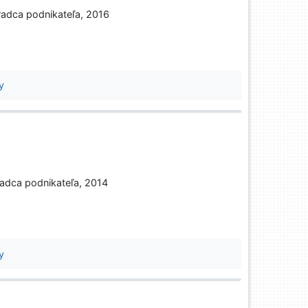
oradca podnikateľa, 2016
y
oradca podnikateľa, 2014
y