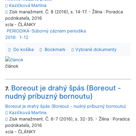
Kazičková Martina
Zisk manažment. Č. 8 (2016), s. 14-17. - Žilina : Poradca
podnikateľa, 2016
xcla - ČLÁNKY
PERIODIKÁ-Súborný záznam periodika
2016:
1-12
Do košíka
Bookmark
Vybrané dokumenty
článok
Boreout je drahý špás (Boreout -
7.
nudný príbuzný bornoutu)
Boreout je drahý špás (Boreout - nudný príbuzný bornoutu)
Kazičková Martina
Zisk manažment. Č. 6-7 (2016), s. 32-35. - Žilina : Poradca
podnikateľa, 2016
xcla - ČLÁNKY