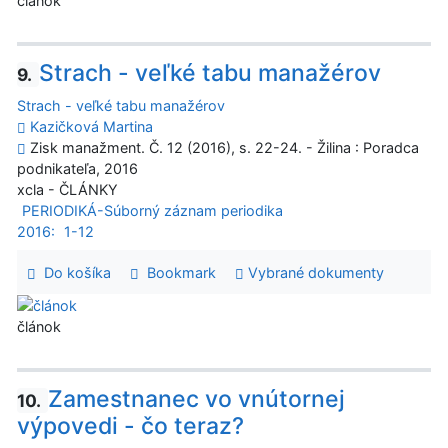
článok
Strach - veľké tabu manažérov
9.
Strach - veľké tabu manažérov
Kazičková Martina
Zisk manažment. Č. 12 (2016), s. 22-24. - Žilina : Poradca
podnikateľa, 2016
xcla - ČLÁNKY
PERIODIKÁ-Súborný záznam periodika
2016:
1-12
Do košíka
Bookmark
Vybrané dokumenty
článok
Zamestnanec vo vnútornej
10.
výpovedi - čo teraz?