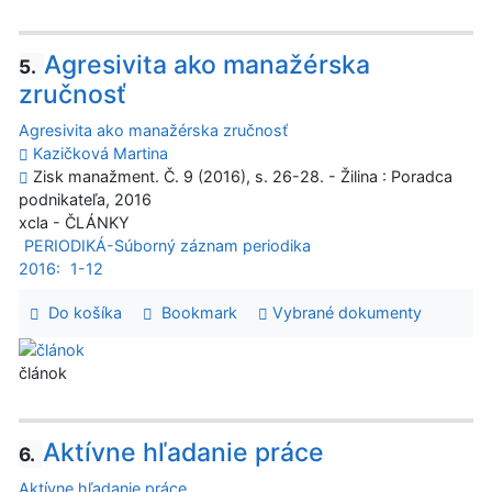
Agresivita ako manažérska
5.
zručnosť
Agresivita ako manažérska zručnosť
Kazičková Martina
Zisk manažment. Č. 9 (2016), s. 26-28. - Žilina : Poradca
podnikateľa, 2016
xcla - ČLÁNKY
PERIODIKÁ-Súborný záznam periodika
2016:
1-12
Do košíka
Bookmark
Vybrané dokumenty
článok
Aktívne hľadanie práce
6.
Aktívne hľadanie práce