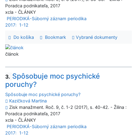
Poradca podnikateľa, 2017
xcla - ČLÁNKY
PERIODIKÁ-Súborný záznam periodika
2017:
1-12
Do košíka
Bookmark
Vybrané dokumenty
článok
Spôsobuje moc psychické
3.
poruchy?
Spôsobuje moc psychické poruchy?
Kazičková Martina
Zisk manažment. Roč. 9, č. 1-2 (2017), s. 40-42. - Žilina :
Poradca podnikateľa, 2017
xcla - ČLÁNKY
PERIODIKÁ-Súborný záznam periodika
2017:
1-12