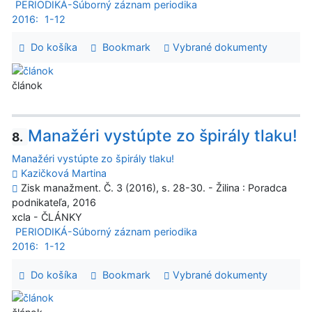
PERIODIKÁ-Súborný záznam periodika
2016:
1-12
Do košíka
Bookmark
Vybrané dokumenty
článok
Manažéri vystúpte zo špirály tlaku!
8.
Manažéri vystúpte zo špirály tlaku!
Kazičková Martina
Zisk manažment. Č. 3 (2016), s. 28-30. - Žilina : Poradca
podnikateľa, 2016
xcla - ČLÁNKY
PERIODIKÁ-Súborný záznam periodika
2016:
1-12
Do košíka
Bookmark
Vybrané dokumenty