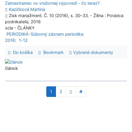
Zamestnanec vo vnútornej výpovedi - čo teraz?
Kazičková Martina
Zisk manažment. Č. 10 (2016), s. 30-33. - Žilina : Poradca
podnikateľa, 2016
xcla - ČLÁNKY
PERIODIKÁ-Súborný záznam periodika
2016:
1-12
Do košíka
Bookmark
Vybrané dokumenty
článok
1
2
#