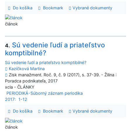
Do košíka
Bookmark
Vybrané dokumenty
článok
Sú vedenie ľudí a priateľstvo
4.
komptibilné?
Sú vedenie ľudí a priateľstvo komptibilné?
Kazičková Martina
Zisk manažment. Roč. 9, č. 9 (2017), s. 37-39. - Žilina :
Poradca podnikateľa, 2017
xcla - ČLÁNKY
PERIODIKÁ-Súborný záznam periodika
2017:
1-12
Do košíka
Bookmark
Vybrané dokumenty
článok