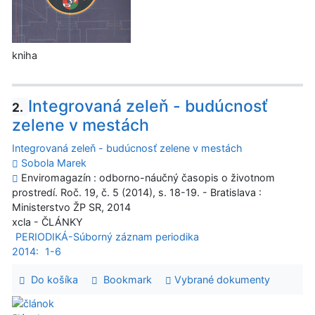
kniha
Integrovaná zeleň - budúcnosť
2.
zelene v mestách
Integrovaná zeleň - budúcnosť zelene v mestách
Sobola Marek
Enviromagazín : odborno-náučný časopis o životnom
prostredí. Roč. 19, č. 5 (2014), s. 18-19. - Bratislava :
Ministerstvo ŽP SR, 2014
xcla - ČLÁNKY
PERIODIKÁ-Súborný záznam periodika
2014:
1-6
Do košíka
Bookmark
Vybrané dokumenty