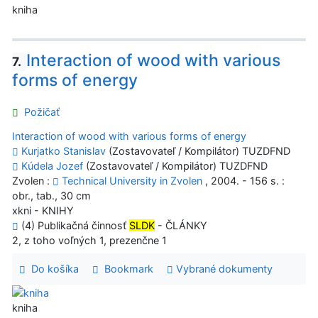
kniha
Interaction of wood with various
7.
forms of energy
Požičať
Interaction of wood with various forms of energy
Kurjatko Stanislav
(Zostavovateľ / Kompilátor) TUZDFND
Kúdela Jozef
(Zostavovateľ / Kompilátor) TUZDFND
Zvolen :
Technical University in Zvolen
, 2004. - 156 s. :
obr., tab., 30 cm
xkni - KNIHY
(4) Publikačná činnosť
SLDK
- ČLÁNKY
2, z toho voľných 1, prezenčne 1
Do košíka
Bookmark
Vybrané dokumenty
kniha