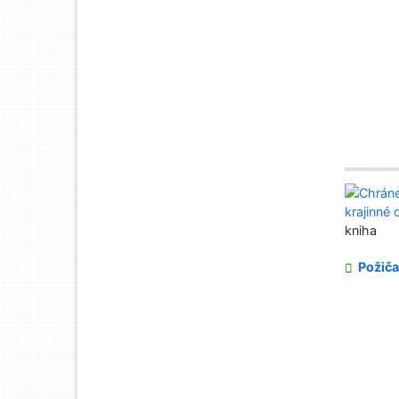
kniha
Požiča