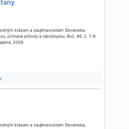
tany
rodným krásam a zaujímavostiam Slovenska,
tvu, ochrane prírody a národopisu. Roč. 86, č. 7-8
 Dajama, 2009
y
rodným krásam a zaujímavostiam Slovenska,