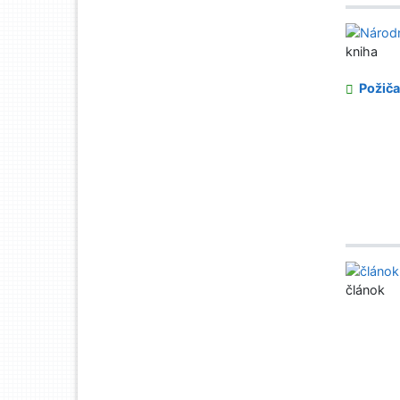
kniha
Požiča
článok