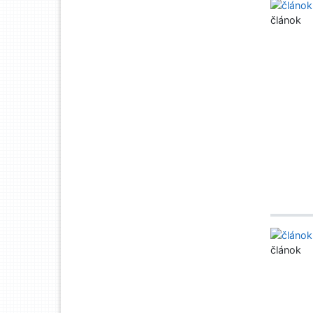
článok
článok