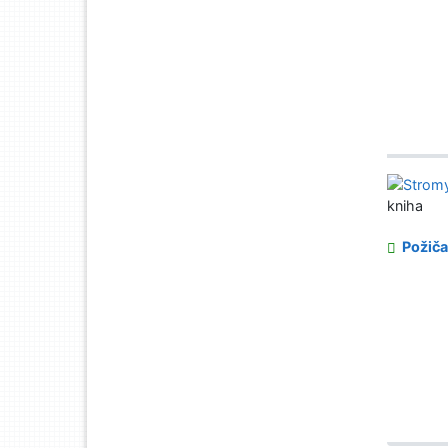
kniha
Požiča