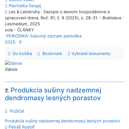
Plachetka Sergej
Les & Letokruhy : časopis o lesnom hospodárstve a
spracovaní dreva. Roč. 81, č. 9 (2025), s. 28-31. - Bratislava :
Lesmedium, 2025
xcla - ČLÁNKY
PERIODIKÁ-Súborný záznam periodika
2025:
9
Do košíka
Bookmark
Vybrané dokumenty
článok
Produkcia sušiny nadzemnej
7.
dendromasy lesných porastov
Požičať
Produkcia sušiny nadzemnej dendromasy lesných porastov
Petráš Rudolf