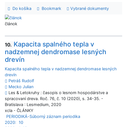
Do košíka
Bookmark
Vybrané dokumenty
článok
Kapacita spalného tepla v
10.
nadzemnej dendromase lesných
drevín
Kapacita spalného tepla v nadzemnej dendromase lesných
drevín
Petráš Rudolf
Mecko Julian
Les & Letokruhy : časopis o lesnom hospodárstve a
spracovaní dreva. Roč. 76, č. 10 (2020), s. 34-35. -
Bratislava : Lesmedium, 2020
xcla - ČLÁNKY
PERIODIKÁ-Súborný záznam periodika
2020:
10