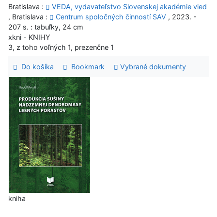
Bratislava :
VEDA, vydavateľstvo Slovenskej akadémie vied
, Bratislava :
Centrum spoločných činností SAV
, 2023. -
207 s. : tabuľky, 24 cm
xkni - KNIHY
3, z toho voľných 1, prezenčne 1
Do košíka
Bookmark
Vybrané dokumenty
kniha