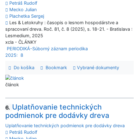
Petráš Rudolf
Mecko Julian
Plachetka Sergej
Les & Letokruhy : časopis o lesnom hospodárstve a
spracovaní dreva. Roč. 81, č. 8 (2025), s. 18-21. - Bratislava :
Lesmedium, 2025
xcla - ČLÁNKY
PERIODIKÁ-Súborný záznam periodika
2025:
8
Do košíka
Bookmark
Vybrané dokumenty
článok
Uplatňovanie technických
6.
podmienok pre dodávky dreva
Uplatňovanie technických podmienok pre dodávky dreva
Petráš Rudolf
Mecko Julian