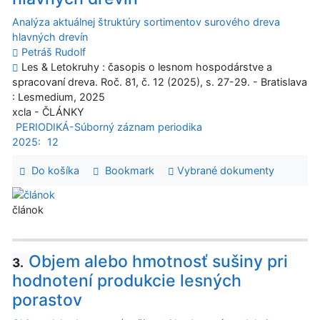
Analýza aktuálnej štruktúry sortimentov surového dreva
hlavných drevín
Petráš Rudolf
Les & Letokruhy : časopis o lesnom hospodárstve a
spracovaní dreva. Roč. 81, č. 12 (2025), s. 27-29. - Bratislava
: Lesmedium, 2025
xcla - ČLÁNKY
PERIODIKÁ-Súborný záznam periodika
2025:
12
Do košíka
Bookmark
Vybrané dokumenty
článok
Objem alebo hmotnosť sušiny pri
3.
hodnotení produkcie lesných
porastov