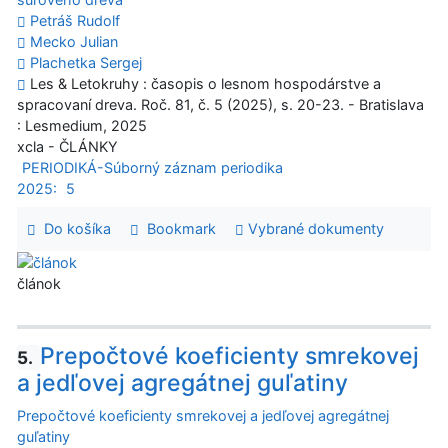
Petráš Rudolf
Mecko Julian
Plachetka Sergej
Les & Letokruhy : časopis o lesnom hospodárstve a
spracovaní dreva. Roč. 81, č. 5 (2025), s. 20-23. - Bratislava
: Lesmedium, 2025
xcla - ČLÁNKY
PERIODIKÁ-Súborný záznam periodika
2025:
5
Do košíka
Bookmark
Vybrané dokumenty
článok
Prepočtové koeficienty smrekovej
5.
a jedľovej agregátnej guľatiny
Prepočtové koeficienty smrekovej a jedľovej agregátnej
guľatiny