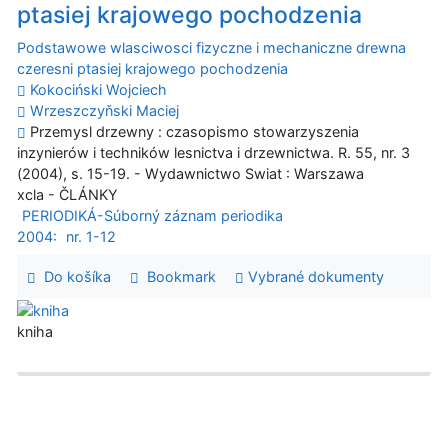
ptasiej krajowego pochodzenia
Podstawowe wlasciwosci fizyczne i mechaniczne drewna
czeresni ptasiej krajowego pochodzenia
Kokociński Wojciech
Wrzeszczyňski Maciej
Przemysl drzewny : czasopismo stowarzyszenia
inzynierów i techników lesnictva i drzewnictwa. R. 55, nr. 3
(2004), s. 15-19. - Wydawnictwo Swiat : Warszawa
xcla - ČLÁNKY
PERIODIKÁ-Súborný záznam periodika
2004:
nr. 1-12
Do košíka
Bookmark
Vybrané dokumenty
kniha