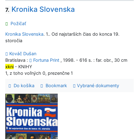
Kronika Slovenska
7.
Požičať
Kronika Slovenska
. 1.. Od najstarších čias do konca 19.
storočia
Kováč Dušan
Bratislava :
Fortuna Print
, 1998. - 616 s. : far. obr., 30 cm
xkni
- KNIHY
1, z toho voľných 0, prezenčne 1
Do košíka
Bookmark
Vybrané dokumenty