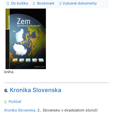
Do košíka
Bookmark
Vybrané dokumenty
kniha
Kronika Slovenska
6.
Požičať
Kronika Slovenska
. 2.. Slovensko v dvadsiatom storočí