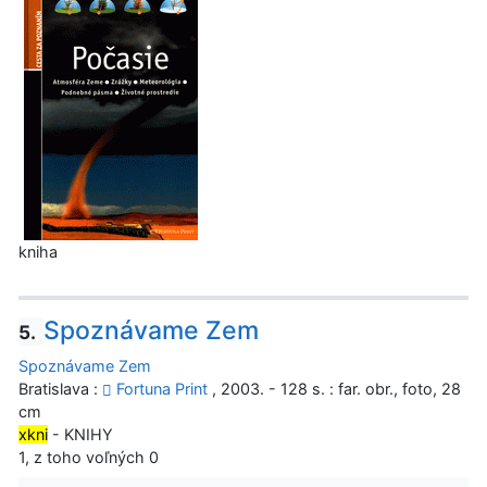
kniha
Spoznávame Zem
5.
Spoznávame Zem
Bratislava :
Fortuna Print
, 2003. - 128 s. : far. obr., foto, 28
cm
xkni
- KNIHY
1, z toho voľných 0