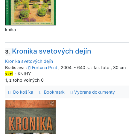
kniha
Kronika svetových dejín
3.
Kronika svetových dejín
Bratislava :
Fortuna Print
, 2004. - 640 s. : far. foto., 30 cm
xkni
- KNIHY
1, z toho voľných 0
Do košíka
Bookmark
Vybrané dokumenty