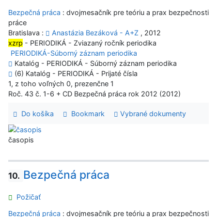
Bezpečná práca
: dvojmesačník pre teóriu a prax bezpečnosti
práce
Bratislava :
Anastázia Bezáková - A+Z
, 2012
xzrp
- PERIODIKÁ - Zviazaný ročník periodika
PERIODIKÁ-Súborný záznam periodika
Katalóg - PERIODIKÁ - Súborný záznam periodika
(6) Katalóg - PERIODIKÁ - Prijaté čísla
1, z toho voľných 0, prezenčne 1
Roč. 43 č. 1-6 + CD Bezpečná práca rok 2012 (2012)
Do košíka
Bookmark
Vybrané dokumenty
časopis
Bezpečná práca
10.
Požičať
Bezpečná práca
: dvojmesačník pre teóriu a prax bezpečnosti