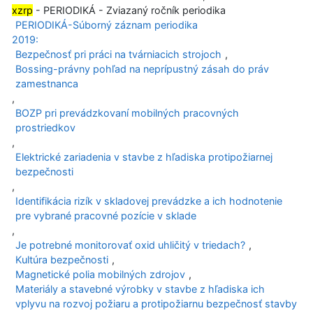
xzrp
- PERIODIKÁ - Zviazaný ročník periodika
PERIODIKÁ-Súborný záznam periodika
2019:
Bezpečnosť pri práci na tvárniacich strojoch
,
Bossing-právny pohľad na neprípustný zásah do práv
zamestnanca
,
BOZP pri prevádzkovaní mobilných pracovných
prostriedkov
,
Elektrické zariadenia v stavbe z hľadiska protipožiarnej
bezpečnosti
,
Identifikácia rizík v skladovej prevádzke a ich hodnotenie
pre vybrané pracovné pozície v sklade
,
Je potrebné monitorovať oxid uhličitý v triedach?
,
Kultúra bezpečnosti
,
Magnetické polia mobilných zdrojov
,
Materiály a stavebné výrobky v stavbe z hľadiska ich
vplyvu na rozvoj požiaru a protipožiarnu bezpečnosť stavby