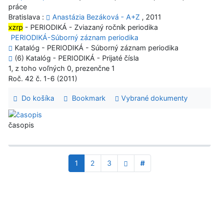
práce
Bratislava :
Anastázia Bezáková - A+Z
, 2011
xzrp
- PERIODIKÁ - Zviazaný ročník periodika
PERIODIKÁ-Súborný záznam periodika
Katalóg - PERIODIKÁ - Súborný záznam periodika
(6) Katalóg - PERIODIKÁ - Prijaté čísla
1, z toho voľných 0, prezenčne 1
Roč. 42 č. 1-6 (2011)
Do košíka
Bookmark
Vybrané dokumenty
časopis
1
2
3
#