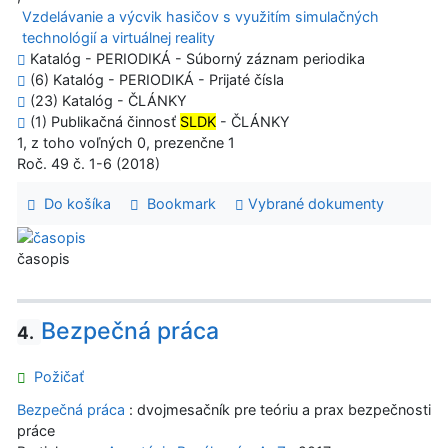
Vzdelávanie a výcvik hasičov s využitím simulačných
technológií a virtuálnej reality
Katalóg - PERIODIKÁ - Súborný záznam periodika
(6) Katalóg - PERIODIKÁ - Prijaté čísla
(23) Katalóg - ČLÁNKY
(1) Publikačná činnosť
SLDK
- ČLÁNKY
1, z toho voľných 0, prezenčne 1
Roč. 49 č. 1-6 (2018)
Do košíka
Bookmark
Vybrané dokumenty
časopis
Bezpečná práca
4.
Požičať
Bezpečná práca
: dvojmesačník pre teóriu a prax bezpečnosti
práce