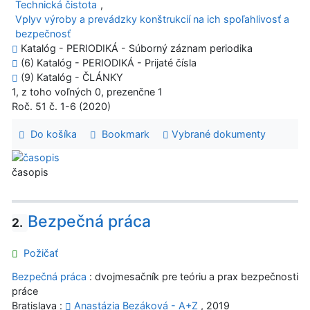
Technická čistota
,
Vplyv výroby a prevádzky konštrukcií na ich spoľahlivosť a
bezpečnosť
Katalóg - PERIODIKÁ - Súborný záznam periodika
(6) Katalóg - PERIODIKÁ - Prijaté čísla
(9) Katalóg - ČLÁNKY
1, z toho voľných 0, prezenčne 1
Roč. 51 č. 1-6 (2020)
Do košíka
Bookmark
Vybrané dokumenty
časopis
Bezpečná práca
2.
Požičať
Bezpečná práca
: dvojmesačník pre teóriu a prax bezpečnosti
práce
Bratislava :
Anastázia Bezáková - A+Z
, 2019