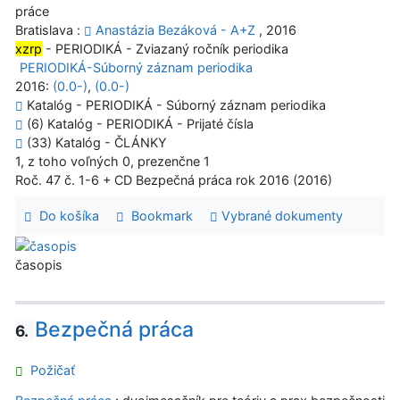
práce
Bratislava :
Anastázia Bezáková - A+Z
, 2016
xzrp
- PERIODIKÁ - Zviazaný ročník periodika
PERIODIKÁ-Súborný záznam periodika
2016:
(0.0-)
,
(0.0-)
Katalóg - PERIODIKÁ - Súborný záznam periodika
(6) Katalóg - PERIODIKÁ - Prijaté čísla
(33) Katalóg - ČLÁNKY
1, z toho voľných 0, prezenčne 1
Roč. 47 č. 1-6 + CD Bezpečná práca rok 2016 (2016)
Do košíka
Bookmark
Vybrané dokumenty
časopis
Bezpečná práca
6.
Požičať