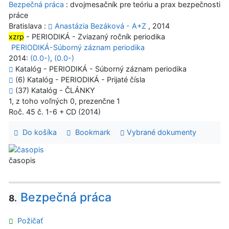
Bezpečná práca
: dvojmesačník pre teóriu a prax bezpečnosti
práce
Bratislava :
Anastázia Bezáková - A+Z
, 2014
xzrp
- PERIODIKÁ - Zviazaný ročník periodika
PERIODIKÁ-Súborný záznam periodika
2014:
(0.0-)
,
(0.0-)
Katalóg - PERIODIKÁ - Súborný záznam periodika
(6) Katalóg - PERIODIKÁ - Prijaté čísla
(37) Katalóg - ČLÁNKY
1, z toho voľných 0, prezenčne 1
Roč. 45 č. 1-6 + CD (2014)
Do košíka
Bookmark
Vybrané dokumenty
časopis
Bezpečná práca
8.
Požičať