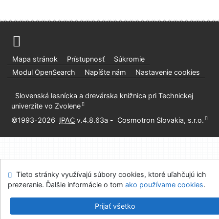
Mapa stránok
Prístupnosť
Súkromie
Modul OpenSearch
Napíšte nám
Nastavenie cookies
Slovenská lesnícka a drevárska knižnica pri Technickej
univerzite vo Zvolene
©1993-2026
IPAC
v.4.8.63a
-
Cosmotron Slovakia, s.r.o.
Tieto stránky využívajú súbory cookies, ktoré uľahčujú ich
prezeranie. Ďalšie informácie o tom
ako používame cookies
.
Prijať všetko