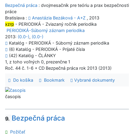
Bezpečná práca
: dvojmesačník pre teóriu a prax bezpečnosti
práce
Bratislava :
Anastázia Bezáková - A+Z
, 2013
xzrp
- PERIODIKÁ - Zviazaný ročník periodika
PERIODIKÁ-Súborný záznam periodika
2013:
(0.0-)
,
(0.0-)
Katalóg - PERIODIKÁ - Súborný záznam periodika
(6) Katalóg - PERIODIKÁ - Prijaté čísla
(42) Katalóg - ČLÁNKY
1, z toho voľných 0, prezenčne 1
Roč. 44 č. 1-6 + CD Bezpečná práca rok 2013 (2013)
Do košíka
Bookmark
Vybrané dokumenty
časopis
Bezpečná práca
9.
Požičať