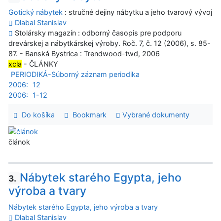
Gotický nábytek
: stručné dejiny nábytku a jeho tvarový vývoj
Dlabal Stanislav
Stolársky magazín : odborný časopis pre podporu
drevárskej a nábytkárskej výroby. Roč. 7, č. 12 (2006), s. 85-
87. - Banská Bystrica : Trendwood-twd, 2006
xcla
- ČLÁNKY
PERIODIKÁ-Súborný záznam periodika
2006:
12
2006:
1-12
Do košíka
Bookmark
Vybrané dokumenty
článok
Nábytek starého Egypta, jeho
3.
výroba a tvary
Nábytek starého Egypta, jeho výroba a tvary
Dlabal Stanislav