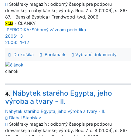
Stolársky magazín : odborný časopis pre podporu
drevárskej a nábytkárskej výroby. Roč. 7, č. 3 (2006), s. 86-
87. - Banská Bystrica : Trendwood-twd, 2006
xcla
- ČLÁNKY
PERIODIKÁ-Súborný záznam periodika
2006:
3
2006:
1-12
Do košíka
Bookmark
Vybrané dokumenty
článok
Nábytek starého Egypta, jeho
4.
výroba a tvary - II.
Nábytek starého Egypta, jeho výroba a tvary - II.
Dlabal Stanislav
Stolársky magazín : odborný časopis pre podporu
drevárskej a nábytkárskej výroby. Roč. 7, č. 4 (2006), s. 86-