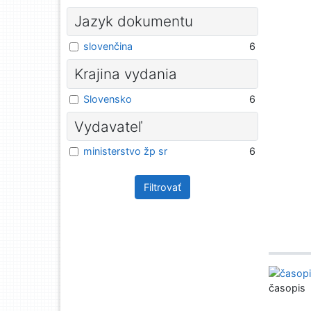
Jazyk dokumentu
slovenčina
6
Krajina vydania
Slovensko
6
Vydavateľ
ministerstvo žp sr
6
Filtrovať
časopis