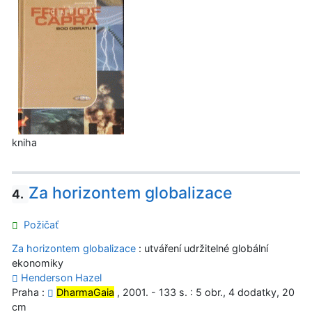
kniha
Za horizontem globalizace
4.
Požičať
Za horizontem globalizace
: utváření udržitelné globální
ekonomiky
Henderson Hazel
Praha :
DharmaGaia
, 2001. - 133 s. : 5 obr., 4 dodatky, 20
cm