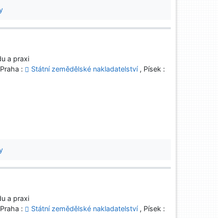
y
u a praxi
 Praha :
Státní zemědělské nakladatelství
, Písek :
y
u a praxi
 Praha :
Státní zemědělské nakladatelství
, Písek :