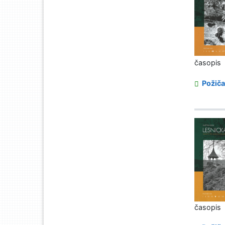
časopis
Požiča
časopis