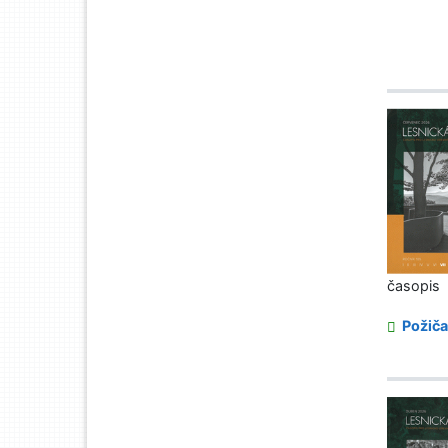
časopis
Požiča