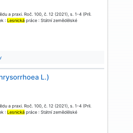
u a praxi. Roč. 100, č. 12 (2021), s. 1-4 (Príl.
ek :
Lesnická
práce : Státní zemědělské
y
hrysorrhoea L.)
u a praxi. Roč. 100, č. 12 (2021), s. 1-4 (Pril.
ek :
Lesnická
práce : Státní zemědělské