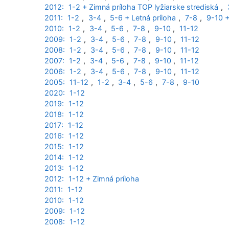
2012:
1-2 + Zimná príloha TOP lyžiarske strediská
,
2011:
1-2
,
3-4
,
5-6 + Letná príloha
,
7-8
,
9-10 +
2010:
1-2
,
3-4
,
5-6
,
7-8
,
9-10
,
11-12
2009:
1-2
,
3-4
,
5-6
,
7-8
,
9-10
,
11-12
2008:
1-2
,
3-4
,
5-6
,
7-8
,
9-10
,
11-12
2007:
1-2
,
3-4
,
5-6
,
7-8
,
9-10
,
11-12
2006:
1-2
,
3-4
,
5-6
,
7-8
,
9-10
,
11-12
2005:
11-12
,
1-2
,
3-4
,
5-6
,
7-8
,
9-10
2020:
1-12
2019:
1-12
2018:
1-12
2017:
1-12
2016:
1-12
2015:
1-12
2014:
1-12
2013:
1-12
2012:
1-12 + Zimná príloha
2011:
1-12
2010:
1-12
2009:
1-12
2008:
1-12