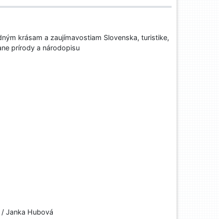
ným krásam a zaujímavostiam Slovenska, turistike,
ane prírody a národopisu
u / Janka Hubová