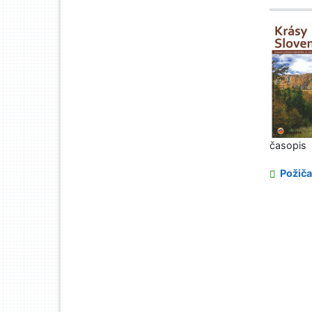
časopis
Požiča