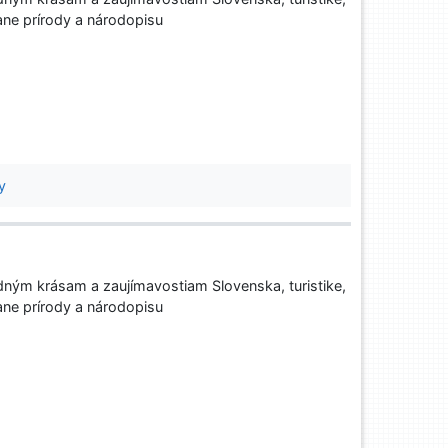
ane prírody a národopisu
y
ným krásam a zaujímavostiam Slovenska, turistike,
ane prírody a národopisu