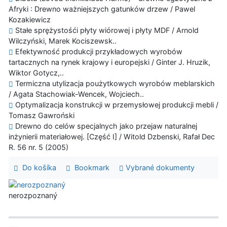
Afryki : Drewno ważniejszych gatunków drzew / Pawel
Kozakiewicz
Stałe sprężystośći płyty wiórowej i płyty MDF / Arnold
Wilczyński, Marek Kociszewsk..
Efektywność produkcji przykładowych wyrobów
tartacznych na rynek krajowy i europejski / Ginter J. Hruzik,
Wiktor Gotycz,..
Termiczna utylizacja poużytkowych wyrobów meblarskich
/ Agata Stachowiak-Wencek, Wojciech..
Optymalizacja konstrukcji w przemysłowej produkcji mebli /
Tomasz Gawroński
Drewno do celów specjalnych jako przejaw naturalnej
inżynierii materiałowej. [Część I] / Witold Dzbenski, Rafał Dec
R. 56 nr. 5 (2005)
Do košíka
Bookmark
Vybrané dokumenty
nerozpoznaný