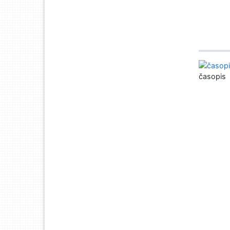
časopis