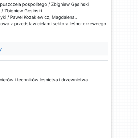
puszczela pospolitego / Zbigniew Gęsiński
 / Zbigniew Gęsiński
yki / Paweł Kozakiewicz, Magdalena..
owa z przedstawicielami sektora leśno-drzewnego
y
ierów i techników lesnictva i drzewnictwa