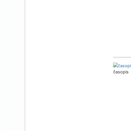
časopis