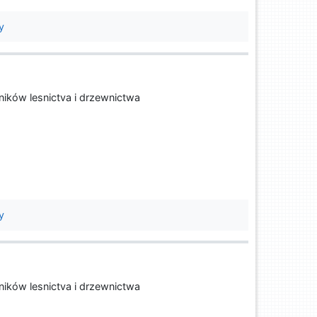
y
ników lesnictva i drzewnictwa
y
ników lesnictva i drzewnictwa