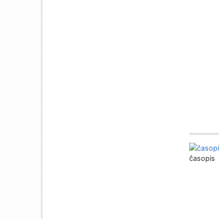
časopis