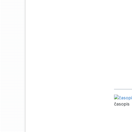
časopis