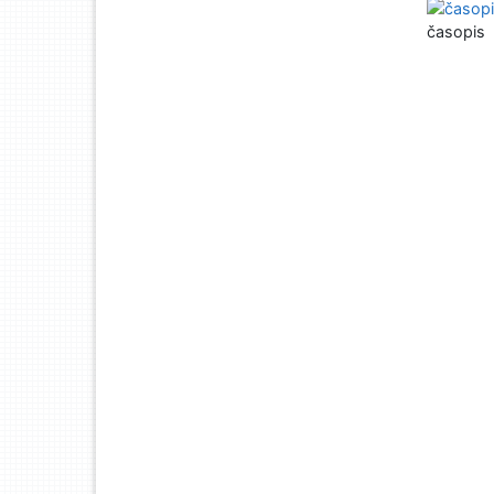
časopis