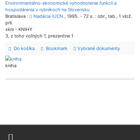
Environmentálno-ekonomické vyhodnotenie funkcií a
hospodárenia v rybníkoch na Slovensku
Bratislava :
Nadácia IUCN
, 1995. - 72 s. : obr., tab., 1 vlož.
príl.
xkni - KNIHY
3, z toho voľných 1, prezenčne 1
Do košíka
Bookmark
Vybrané dokumenty
kniha