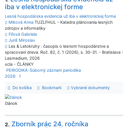
iba v elektronickej forme
Lesná hospodárska evidencia už iba v elektronickej forme
Miková Anna
TUZLFHUL - Katedra plánovania lesných
zdrojov a informatiky
Fiľová Gabriela
Juriš Miroslav
Les & Letokruhy : časopis o lesnom hospodárstve a
spracovaní dreva. Roč. 82, č. 1 (2026), s. 30-31. - Bratislava :
Lesmedium, 2026
xcla - ČLÁNKY
PERIODIKÁ-Súborný záznam periodika
2026:
1
Do košíka
Bookmark
Vybrané dokumenty
článok
Zborník prác 24. ročníka
2.