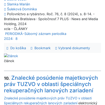
Slamka Marián
Šuleková Dominika
Poľovníctvo a rybárstvo. Roč. 76, č. 8 (2024), s. 8-14. -
Bratislava Bratislava : Spoločnosť 7 PLUS : News and Media
Holding, 2024
xcla - ČLÁNKY
PERIODIKÁ-Súborný záznam periodika
2024:
8
Do košíka
Bookmark
Vybrané dokumenty
článok
Znalecké posúdenie majetkových
10.
práv TUZVO v oblasti špeciálnych
rekuperačných lanových zariadení
Znalecké posúdenie majetkových práv TUZVO v oblasti
špeciálnych rekuperačných lanových zariadení
elektronický