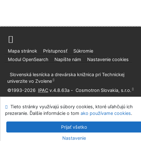
Mapa stránok
Prístupnosť
Súkromie
Modul OpenSearch
Napíšte nám
Nastavenie cookies
Slovenská lesnícka a drevárska knižnica pri Technickej
univerzite vo Zvolene
©1993-2026
IPAC
v.4.8.63a
-
Cosmotron Slovakia, s.r.o.
Tieto stránky využívajú súbory cookies, ktoré uľahčujú ich
prezeranie. Ďalšie informácie o tom
ako používame cookies
.
Prijať všetko
Nastavenie