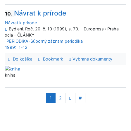
Návrat k prírode
10.
Návrat k prírode
Bydlení. Roč. 20, č. 10 (1999), s. 70. - Europress : Praha
xcla - ČLÁNKY
PERIODIKÁ-Súborný záznam periodika
1999:
1-12
Do košíka
Bookmark
Vybrané dokumenty
kniha
1
2
#