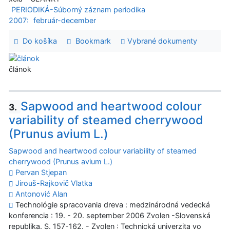
PERIODIKÁ-Súborný záznam periodika
2007:
február-december
Do košíka
Bookmark
Vybrané dokumenty
článok
Sapwood and heartwood colour
3.
variability of steamed cherrywood
(Prunus avium L.)
Sapwood and heartwood colour variability of steamed
cherrywood (Prunus avium L.)
Pervan Stjepan
Jirouš-Rajkovič Vlatka
Antonović Alan
Technológie spracovania dreva : medzinárodná vedecká
konferencia : 19. - 20. september 2006 Zvolen -Slovenská
republika. S. 157-162. - Zvolen : Technická univerzita vo