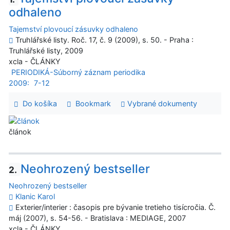
odhaleno
Tajemství plovoucí zásuvky odhaleno
Truhlářské listy. Roč. 17, č. 9 (2009), s. 50. - Praha :
Truhlářské listy, 2009
xcla - ČLÁNKY
PERIODIKÁ-Súborný záznam periodika
2009:
7-12
Do košíka
Bookmark
Vybrané dokumenty
článok
Neohrozený bestseller
2.
Neohrozený bestseller
Klanic Karol
Exterier/interier : časopis pre bývanie tretieho tisícročia. Č.
máj (2007), s. 54-56. - Bratislava : MEDIAGE, 2007
xcla - ČLÁNKY