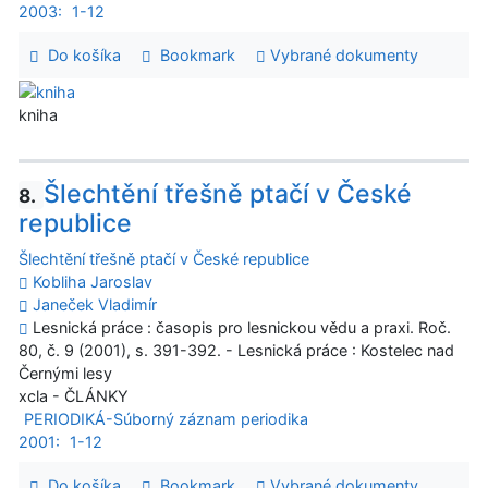
2003:
1-12
Do košíka
Bookmark
Vybrané dokumenty
kniha
Šlechtění třešně ptačí v České
8.
republice
Šlechtění třešně ptačí v České republice
Kobliha Jaroslav
Janeček Vladimír
Lesnická práce : časopis pro lesnickou vědu a praxi. Roč.
80, č. 9 (2001), s. 391-392. - Lesnická práce : Kostelec nad
Černými lesy
xcla - ČLÁNKY
PERIODIKÁ-Súborný záznam periodika
2001:
1-12
Do košíka
Bookmark
Vybrané dokumenty