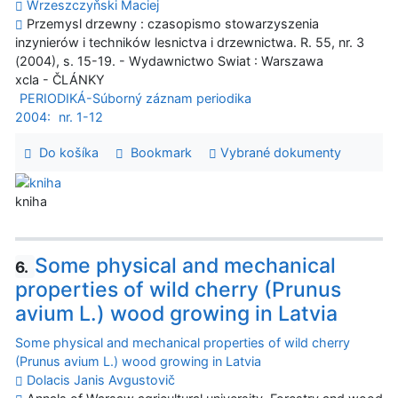
Wrzeszczyňski Maciej
Przemysl drzewny : czasopismo stowarzyszenia
inzynierów i techników lesnictva i drzewnictwa. R. 55, nr. 3
(2004), s. 15-19. - Wydawnictwo Swiat : Warszawa
xcla - ČLÁNKY
PERIODIKÁ-Súborný záznam periodika
2004:
nr. 1-12
Do košíka
Bookmark
Vybrané dokumenty
kniha
Some physical and mechanical
6.
properties of wild cherry (Prunus
avium L.) wood growing in Latvia
Some physical and mechanical properties of wild cherry
(Prunus avium L.) wood growing in Latvia
Dolacis Janis Avgustovič