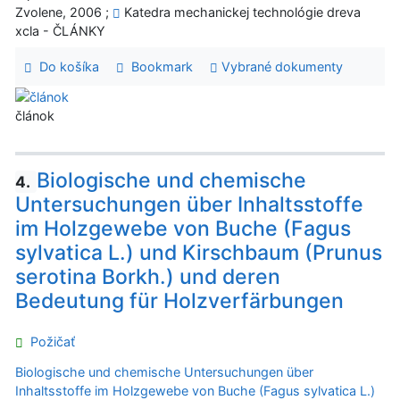
Zvolene, 2006 ;
Katedra mechanickej technológie dreva
xcla - ČLÁNKY
Do košíka
Bookmark
Vybrané dokumenty
článok
Biologische und chemische
4.
Untersuchungen über Inhaltsstoffe
im Holzgewebe von Buche (Fagus
sylvatica L.) und Kirschbaum (Prunus
serotina Borkh.) und deren
Bedeutung für Holzverfärbungen
Požičať
Biologische und chemische Untersuchungen über
Inhaltsstoffe im Holzgewebe von Buche (Fagus sylvatica L.)