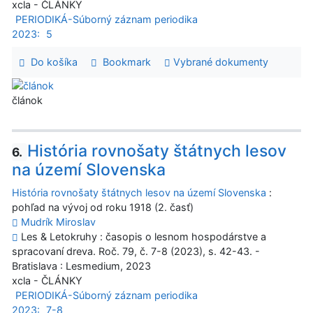
xcla - ČLÁNKY
PERIODIKÁ-Súborný záznam periodika
2023:
5
Do košíka
Bookmark
Vybrané dokumenty
článok
História rovnošaty štátnych lesov
6.
na území Slovenska
História rovnošaty štátnych lesov na území Slovenska
:
pohľad na vývoj od roku 1918 (2. časť)
Mudrík Miroslav
Les & Letokruhy : časopis o lesnom hospodárstve a
spracovaní dreva. Roč. 79, č. 7-8 (2023), s. 42-43. -
Bratislava : Lesmedium, 2023
xcla - ČLÁNKY
PERIODIKÁ-Súborný záznam periodika
2023:
7-8