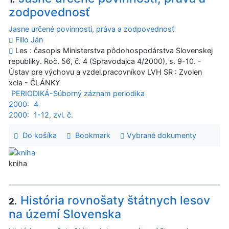
zodpovednosť
Jasne určené povinnosti, práva a zodpovednosť
Fillo Ján
Les : časopis Ministerstva pôdohospodárstva Slovenskej
republiky. Roč. 56, č. 4 (Spravodajca 4/2000), s. 9-10. -
Ústav pre výchovu a vzdel.pracovníkov LVH SR : Zvolen
xcla - ČLÁNKY
PERIODIKÁ-Súborný záznam periodika
2000:
4
2000:
1-12, zvl. č.
Do košíka
Bookmark
Vybrané dokumenty
kniha
História rovnošaty štátnych lesov
2.
na území Slovenska