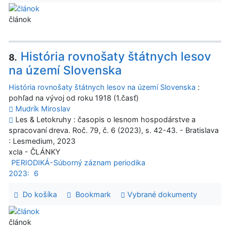
článok
História rovnošaty štátnych lesov
8.
na území Slovenska
História rovnošaty štátnych lesov na území Slovenska
:
pohľad na vývoj od roku 1918 (1.časť)
Mudrík Miroslav
Les & Letokruhy : časopis o lesnom hospodárstve a
spracovaní dreva. Roč. 79, č. 6 (2023), s. 42-43. - Bratislava
: Lesmedium, 2023
xcla - ČLÁNKY
PERIODIKÁ-Súborný záznam periodika
2023:
6
Do košíka
Bookmark
Vybrané dokumenty
článok