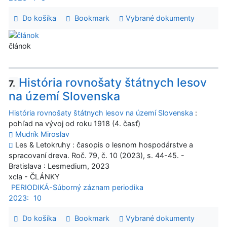
Do košíka
Bookmark
Vybrané dokumenty
článok
História rovnošaty štátnych lesov
7.
na území Slovenska
História rovnošaty štátnych lesov na území Slovenska
:
pohľad na vývoj od roku 1918 (4. časť)
Mudrík Miroslav
Les & Letokruhy : časopis o lesnom hospodárstve a
spracovaní dreva. Roč. 79, č. 10 (2023), s. 44-45. -
Bratislava : Lesmedium, 2023
xcla - ČLÁNKY
PERIODIKÁ-Súborný záznam periodika
2023:
10
Do košíka
Bookmark
Vybrané dokumenty