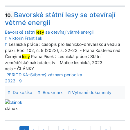
Bavorské státní lesy se otevírají
10.
větrné energii
Bavorské státní
lesy
se otevírají větrné energii
Viktorin František
Lesnická práce : časopis pro lesnicko-dřevařskou vědu a
praxi. Roč. 102, č. 9 (2023), s. 22-23. - Praha Kostelec nad
Černými
lesy
Praha Písek : Lesnická práce : Státní
zemědělské nakladatelství : Matice lesnická, 2023
xcla - ČLÁNKY
PERIODIKÁ-Súborný záznam periodika
2023:
9
Do košíka
Bookmark
Vybrané dokumenty
článok