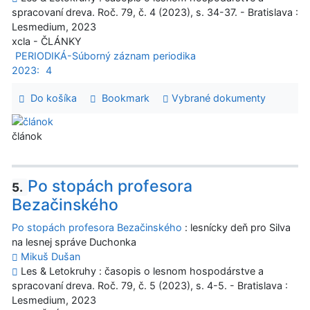
spracovaní dreva. Roč. 79, č. 4 (2023), s. 34-37. - Bratislava :
Lesmedium, 2023
xcla - ČLÁNKY
PERIODIKÁ-Súborný záznam periodika
2023:
4
Do košíka
Bookmark
Vybrané dokumenty
článok
Po stopách profesora
5.
Bezačinského
Po stopách profesora Bezačinského
: lesnícky deň pro Silva
na lesnej správe Duchonka
Mikuš Dušan
Les & Letokruhy : časopis o lesnom hospodárstve a
spracovaní dreva. Roč. 79, č. 5 (2023), s. 4-5. - Bratislava :
Lesmedium, 2023