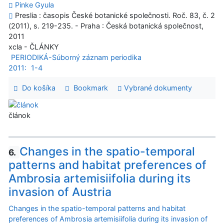
Pinke Gyula
Preslia : časopis České botanické společnosti. Roč. 83, č. 2
(2011), s. 219-235. - Praha : Česká botanická společnost,
2011
xcla - ČLÁNKY
PERIODIKÁ-Súborný záznam periodika
2011:
1-4
Do košíka
Bookmark
Vybrané dokumenty
článok
Changes in the spatio-temporal
6.
patterns and habitat preferences of
Ambrosia artemisiifolia during its
invasion of Austria
Changes in the spatio-temporal patterns and habitat
preferences of Ambrosia artemisiifolia during its invasion of