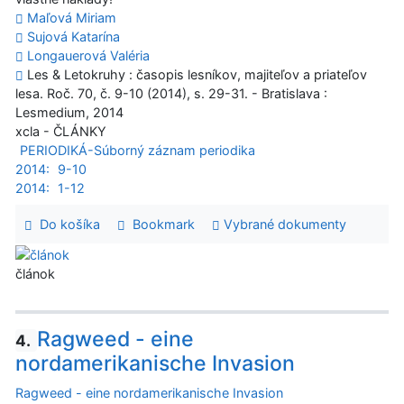
Maľová Miriam
Sujová Katarína
Longauerová Valéria
Les & Letokruhy : časopis lesníkov, majiteľov a priateľov
lesa. Roč. 70, č. 9-10 (2014), s. 29-31. - Bratislava :
Lesmedium, 2014
xcla - ČLÁNKY
PERIODIKÁ-Súborný záznam periodika
2014:
9-10
2014:
1-12
Do košíka
Bookmark
Vybrané dokumenty
článok
Ragweed - eine
4.
nordamerikanische Invasion
Ragweed - eine nordamerikanische Invasion