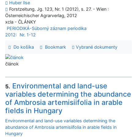
Huber Ilse
Forstzeitung. Jg. 123, Nr. 1 (2012), s. 27. - Wien :
Österreichischer Agrarverlag, 2012
xcla - ČLÁNKY
PERIODIKÁ-Súborný záznam periodika
2012:
Nr. 1-12
Do košíka
Bookmark
Vybrané dokumenty
článok
Environmental and land-use
5.
variables determining the abundance
of Ambrosia artemisiifolia in arable
fields in Hungary
Environmental and land-use variables determining the
abundance of Ambrosia artemisiifolia in arable fields in
Hungary