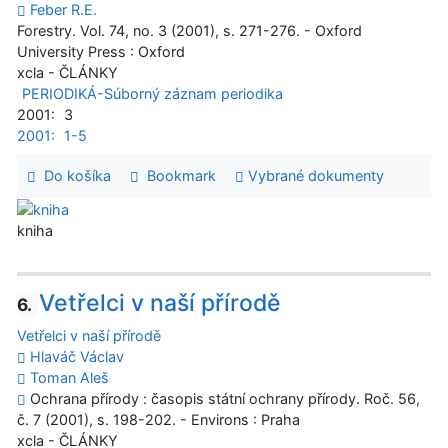
Feber R.E.
Forestry. Vol. 74, no. 3 (2001), s. 271-276. - Oxford
University Press : Oxford
xcla - ČLÁNKY
PERIODIKÁ-Súborný záznam periodika
2001:
3
2001:
1-5
Do košíka
Bookmark
Vybrané dokumenty
kniha
Vetřelci v naší přírodě
6.
Vetřelci v naší přírodě
Hlaváč Václav
Toman Aleš
Ochrana přírody : časopis státní ochrany přírody. Roč. 56,
č. 7 (2001), s. 198-202. - Environs : Praha
xcla - ČLÁNKY