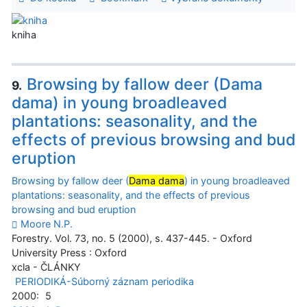
kniha
Browsing by fallow deer (Dama
9.
dama) in young broadleaved
plantations: seasonality, and the
effects of previous browsing and bud
eruption
Browsing by fallow deer (
Dama dama
) in young broadleaved
plantations: seasonality, and the effects of previous
browsing and bud eruption
Moore N.P.
Forestry. Vol. 73, no. 5 (2000), s. 437-445. - Oxford
University Press : Oxford
xcla - ČLÁNKY
PERIODIKÁ-Súborný záznam periodika
2000:
5