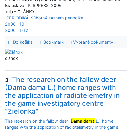
Bratislava : PaRPRESS, 2006
xcla - ČLÁNKY
PERIODIKÁ-Súborný záznam periodika
2006:
10
2006:
1-12
Do košíka
Bookmark
Vybrané dokumenty
článok
The research on the fallow deer
3.
(Dama dama L.) home ranges with
the application of radiotelemetry in
the game investigatory centre
"Zielonka"
The research on the fallow deer (
Dama dama
L.) home
ranges with the application of radiotelemetry in the game