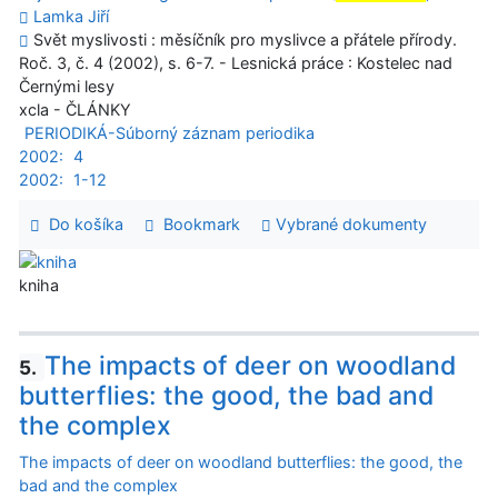
Lamka Jiří
Svět myslivosti : měsíčník pro myslivce a přátele přírody.
Roč. 3, č. 4 (2002), s. 6-7. - Lesnická práce : Kostelec nad
Černými lesy
xcla - ČLÁNKY
PERIODIKÁ-Súborný záznam periodika
2002:
4
2002:
1-12
Do košíka
Bookmark
Vybrané dokumenty
kniha
The impacts of deer on woodland
5.
butterflies: the good, the bad and
the complex
The impacts of deer on woodland butterflies: the good, the
bad and the complex