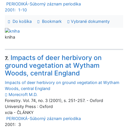
PERIODIKÁ-Súborný záznam periodika
2001:
1-10
Do košíka
Bookmark
Vybrané dokumenty
kniha
Impacts of deer herbivory on
7.
ground vegetation at Wytham
Woods, central England
Impacts of deer herbivory on ground vegetation at Wytham
Woods, central England
Morecroft M.D.
Forestry. Vol. 74, no. 3 (2001), s. 251-257. - Oxford
University Press : Oxford
xcla - ČLÁNKY
PERIODIKÁ-Súborný záznam periodika
2001:
3