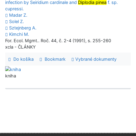
infection by Seiridium cardinale and
Diplodia pinea
f. sp.
cupressi.
Madar Z.
Solel Z.
Sztejnberg A.
Kimchi M.
For. Ecol. Mgmt.. Roč. 44, č. 2-4 (1991), s. 255-260
xcla - ČLÁNKY
Do košíka
Bookmark
Vybrané dokumenty
kniha