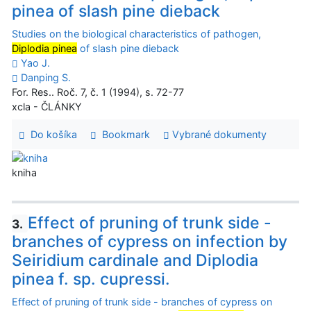
pinea of slash pine dieback
Studies on the biological characteristics of pathogen,
Diplodia pinea
of slash pine dieback
Yao J.
Danping S.
For. Res.. Roč. 7, č. 1 (1994), s. 72-77
xcla - ČLÁNKY
Do košíka
Bookmark
Vybrané dokumenty
kniha
Effect of pruning of trunk side -
3.
branches of cypress on infection by
Seiridium cardinale and Diplodia
pinea f. sp. cupressi.
Effect of pruning of trunk side - branches of cypress on