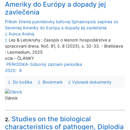
Ameriky do Európy a dopady jej
zavlečenia
Príbeh šírenia pyknidovky beľovej Sphaeropsis sapinea zo
Severnej Ameriky do Európy a dopady jej zavlečenia
Kunca Andrej
Les & Letokruhy : časopis o lesnom hospodárstve a
spracovaní dreva. Roč. 81, č. 8 (2025), s. 32-33. - Bratislava
: Lesmedium, 2025
xcla - ČLÁNKY
PERIODIKÁ-Súborný záznam periodika
2025:
8
Do košíka
Bookmark
Vybrané dokumenty
článok
Studies on the biological
2.
characteristics of pathogen, Diplodia