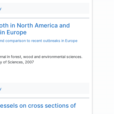
y
oth in North America and
 in Europe
and comparison to recent outbreaks in Europe
ournal in forest, wood and environmental sciences.
my of Sciences, 2007
y
essels on cross sections of