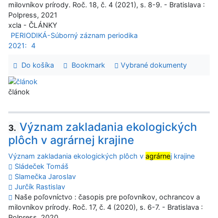
milovníkov prírody. Roč. 18, č. 4 (2021), s. 8-9. - Bratislava :
Polpress, 2021
xcla - ČLÁNKY
PERIODIKÁ-Súborný záznam periodika
2021:
4
Do košíka
Bookmark
Vybrané dokumenty
článok
Význam zakladania ekologických
3.
plôch v agrárnej krajine
Význam zakladania ekologických plôch v
agrárne
j krajine
Sládeček Tomáš
Slamečka Jaroslav
Jurčík Rastislav
Naše poľovníctvo : časopis pre poľovníkov, ochrancov a
milovníkov prírody. Roč. 17, č. 4 (2020), s. 6-7. - Bratislava :
Polpress, 2020