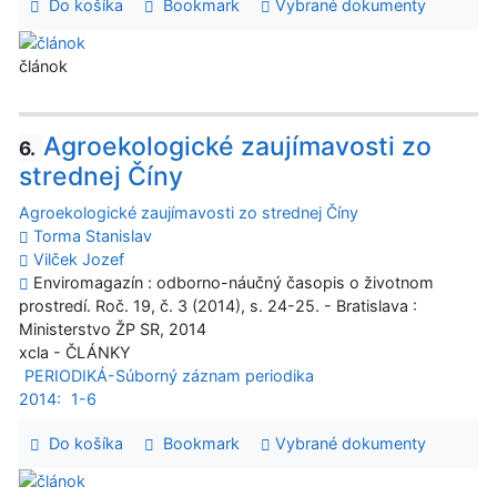
Do košíka
Bookmark
Vybrané dokumenty
článok
Agroekologické zaujímavosti zo
6.
strednej Číny
Agroekologické zaujímavosti zo strednej Číny
Torma Stanislav
Vilček Jozef
Enviromagazín : odborno-náučný časopis o životnom
prostredí. Roč. 19, č. 3 (2014), s. 24-25. - Bratislava :
Ministerstvo ŽP SR, 2014
xcla - ČLÁNKY
PERIODIKÁ-Súborný záznam periodika
2014:
1-6
Do košíka
Bookmark
Vybrané dokumenty