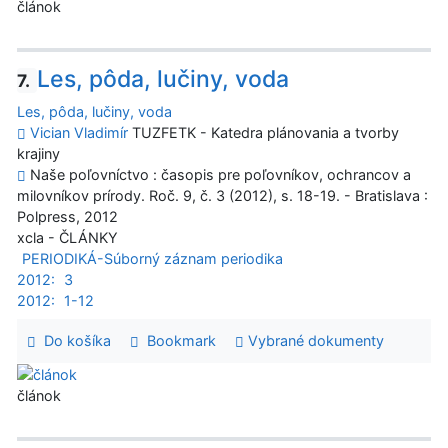
článok
Les, pôda, lučiny, voda
7.
Les, pôda, lučiny, voda
Vician Vladimír
TUZFETK - Katedra plánovania a tvorby
krajiny
Naše poľovníctvo : časopis pre poľovníkov, ochrancov a
milovníkov prírody. Roč. 9, č. 3 (2012), s. 18-19. - Bratislava :
Polpress, 2012
xcla - ČLÁNKY
PERIODIKÁ-Súborný záznam periodika
2012:
3
2012:
1-12
Do košíka
Bookmark
Vybrané dokumenty
článok