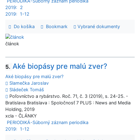
PERIODIKÁ-Súborný záznam periodika
2019:
2
2019:
1-12
Do košíka
Bookmark
Vybrané dokumenty
článok
Aké biopásy pre malú zver?
5.
Aké biopásy pre malú zver?
Slamečka Jaroslav
Sládeček Tomáš
Poľovníctvo a rybárstvo. Roč. 71, č. 3 (2019), s. 24-25. -
Bratislava Bratislava : Spoločnosť 7 PLUS : News and Media
Holding, 2019
xcla - ČLÁNKY
PERIODIKÁ-Súborný záznam periodika
2019:
1-12