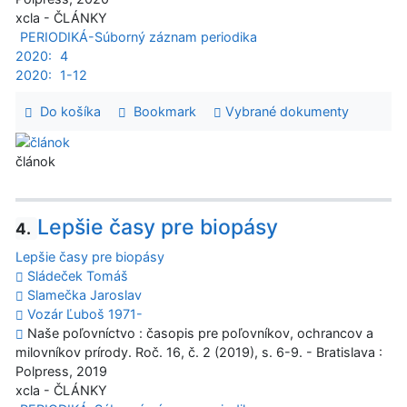
xcla - ČLÁNKY
PERIODIKÁ-Súborný záznam periodika
2020:
4
2020:
1-12
Do košíka
Bookmark
Vybrané dokumenty
článok
Lepšie časy pre biopásy
4.
Lepšie časy pre biopásy
Sládeček Tomáš
Slamečka Jaroslav
Vozár Ľuboš 1971-
Naše poľovníctvo : časopis pre poľovníkov, ochrancov a
milovníkov prírody. Roč. 16, č. 2 (2019), s. 6-9. - Bratislava :
Polpress, 2019
xcla - ČLÁNKY