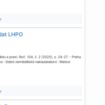
y
 dat LHPO
du a praxi. Roč. 104, č. 2 (2025), s. 24-27. - Praha
e : Státní zemědělské nakladatelství : Matice
y