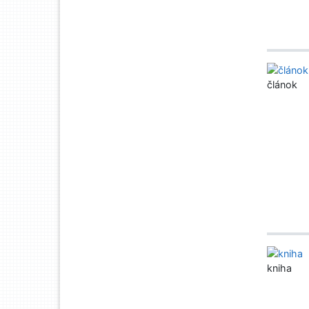
článok
kniha