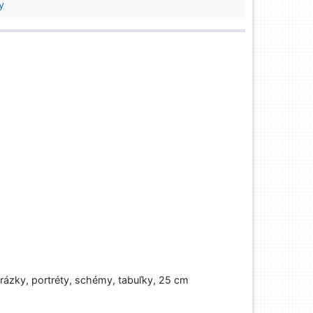
y
brázky, portréty, schémy, tabuľky, 25 cm