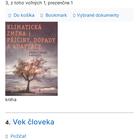
3, z toho voľných 1, prezenčne 1
Do košíka
Bookmark
Vybrané dokumenty
kniha
Vek človeka
4.
Požičať