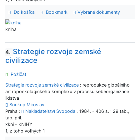
Do košíka
Bookmark
Vybrané dokumenty
kniha
Strategie rozvoje zemské
4.
civilizace
Požičať
Strategie rozvoje zemské civilizace
: reprodukce globálního
antropoekologického komplexu v procesu sebeorganizace
lidstva
Soukup Miroslav
Praha :
Nakladatelství Svoboda
, 1984. - 406 s. : 29 tab.,
tab. príl.
xkni - KNIHY
1, z toho voľných 1