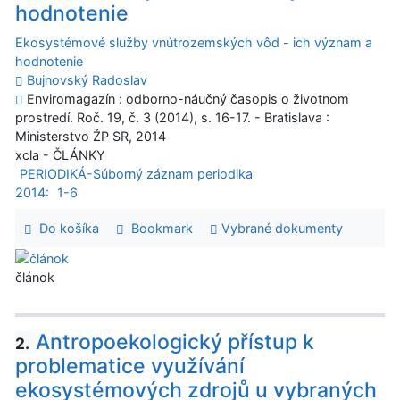
hodnotenie
Ekosystémové služby vnútrozemských vôd - ich význam a
hodnotenie
Bujnovský Radoslav
Enviromagazín : odborno-náučný časopis o životnom
prostredí. Roč. 19, č. 3 (2014), s. 16-17. - Bratislava :
Ministerstvo ŽP SR, 2014
xcla - ČLÁNKY
PERIODIKÁ-Súborný záznam periodika
2014:
1-6
Do košíka
Bookmark
Vybrané dokumenty
článok
Antropoekologický přístup k
2.
problematice využívání
ekosystémových zdrojů u vybraných