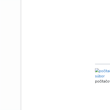
počítačo