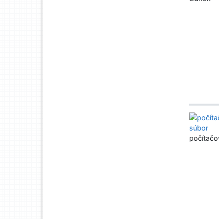
počítačo