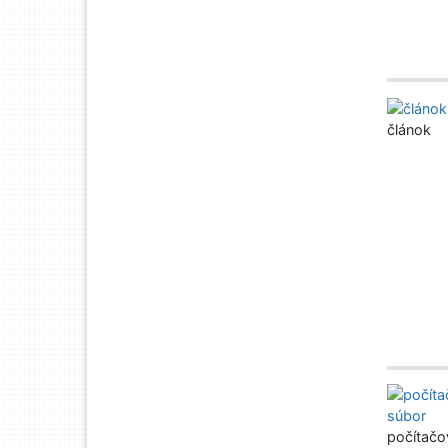
článok
počítačo