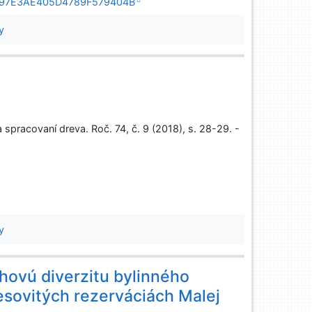
2BE197E3AE405D4789F579404B
y
pracovaní dreva. Roč. 74, č. 9 (2018), s. 28-29. -
y
uhovú diverzitu bylinného
esovitých rezerváciách Malej