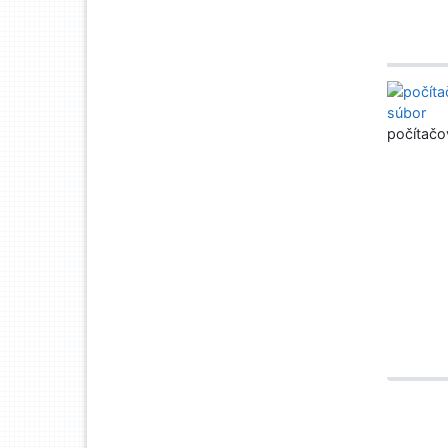
počítačo