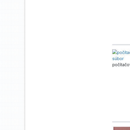
počítačo