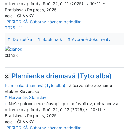
milovníkov prírody. Roč. 22, č. 11 (2025), s. 10-11. -
Bratislava : Polpress, 2025
xcla - ČLÁNKY
PERIODIKÁ-Súborný záznam periodika
2025:
11
Do košíka
Bookmark
Vybrané dokumenty
článok
Plamienka driemavá (Tyto alba)
3.
Plamienka driemavá (Tyto alba)
: Z červeného zoznamu
vtákov Slovenska
Harvančík Stanislav
Naše poľovníctvo : časopis pre poľovníkov, ochrancov a
milovníkov prírody. Roč. 22, č. 12 (2025), s. 10-11. -
Bratislava : Polpress, 2025
xcla - ČLÁNKY
PERIODIKÁ-Súborný záznam periodika