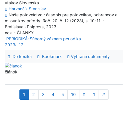
vtákov Slovenska
Harvančík Stanislav
Naše poľovníctvo : časopis pre poľovníkov, ochrancov a
milovníkov prírody. Roč. 20, č. 12 (2023), s. 10-11. -
Bratislava : Polpress, 2023
xcla - ČLÁNKY
PERIODIKÁ-Súborný záznam periodika
2023:
12
Do košíka
Bookmark
Vybrané dokumenty
článok
1
2
3
4
5
10
#