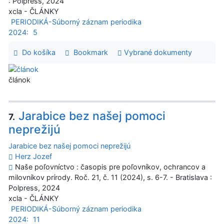
: Polpress, 2024
xcla - ČLÁNKY
PERIODIKÁ-Súborný záznam periodika
2024:
5
Do košíka
Bookmark
Vybrané dokumenty
článok
Jarabice bez našej pomoci
7.
neprežijú
Jarabice bez našej pomoci neprežijú
Herz Jozef
Naše poľovníctvo : časopis pre poľovníkov, ochrancov a
milovníkov prírody. Roč. 21, č. 11 (2024), s. 6-7. - Bratislava :
Polpress, 2024
xcla - ČLÁNKY
PERIODIKÁ-Súborný záznam periodika
2024:
11