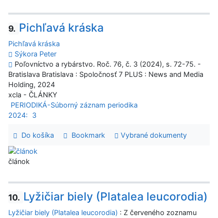
Pichľavá kráska
9.
Pichľavá kráska
Sýkora Peter
Poľovníctvo a rybárstvo. Roč. 76, č. 3 (2024), s. 72-75. -
Bratislava Bratislava : Spoločnosť 7 PLUS : News and Media
Holding, 2024
xcla - ČLÁNKY
PERIODIKÁ-Súborný záznam periodika
2024:
3
Do košíka
Bookmark
Vybrané dokumenty
článok
Lyžičiar biely (Platalea leucorodia)
10.
Lyžičiar biely (Platalea leucorodia)
: Z červeného zoznamu