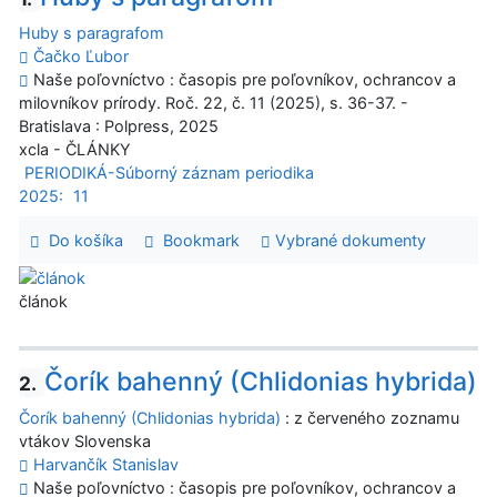
Huby s paragrafom
Čačko Ľubor
Naše poľovníctvo : časopis pre poľovníkov, ochrancov a
milovníkov prírody. Roč. 22, č. 11 (2025), s. 36-37. -
Bratislava : Polpress, 2025
xcla - ČLÁNKY
PERIODIKÁ-Súborný záznam periodika
2025:
11
Do košíka
Bookmark
Vybrané dokumenty
článok
Čorík bahenný (Chlidonias hybrida)
2.
Čorík bahenný (Chlidonias hybrida)
: z červeného zoznamu
vtákov Slovenska
Harvančík Stanislav
Naše poľovníctvo : časopis pre poľovníkov, ochrancov a