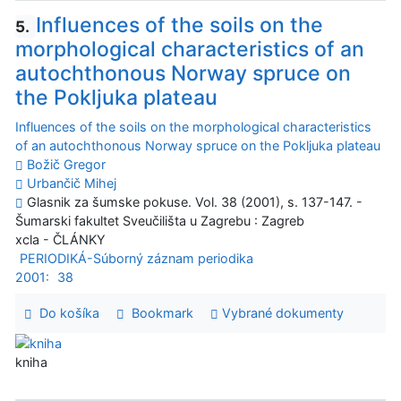
Influences of the soils on the
5.
morphological characteristics of an
autochthonous Norway spruce on
the Pokljuka plateau
Influences of the soils on the morphological characteristics
of an autochthonous Norway spruce on the Pokljuka plateau
Božič Gregor
Urbančič Mihej
Glasnik za šumske pokuse. Vol. 38 (2001), s. 137-147. -
Šumarski fakultet Sveučilišta u Zagrebu : Zagreb
xcla - ČLÁNKY
PERIODIKÁ-Súborný záznam periodika
2001:
38
Do košíka
Bookmark
Vybrané dokumenty
kniha