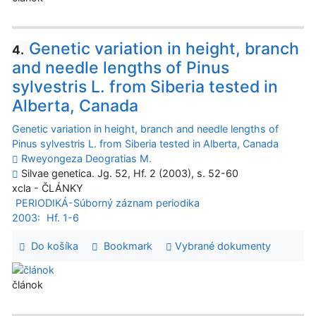
Genetic variation in height, branch
4.
and needle lengths of Pinus
sylvestris L. from Siberia tested in
Alberta, Canada
Genetic variation in height, branch and needle lengths of
Pinus sylvestris L. from Siberia tested in Alberta, Canada
Rweyongeza Deogratias M.
Silvae genetica. Jg. 52, Hf. 2 (2003), s. 52-60
xcla - ČLÁNKY
PERIODIKÁ-Súborný záznam periodika
2003:
Hf. 1-6
Do košíka
Bookmark
Vybrané dokumenty
článok