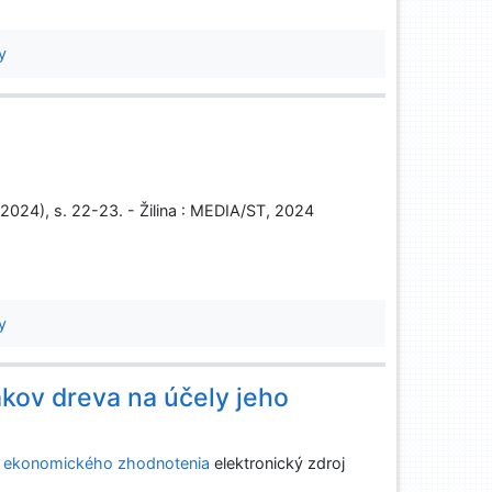
y
 (2024), s. 22-23. - Žilina : MEDIA/ST, 2024
y
nakov dreva na účely jeho
eho ekonomického zhodnotenia
elektronický zdroj