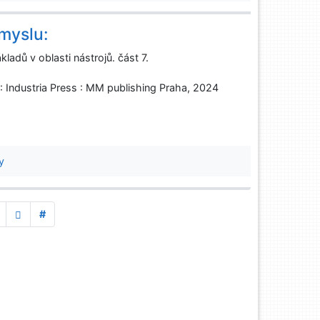
myslu:
kladů v oblasti nástrojů. část 7.
 Industria Press : MM publishing Praha, 2024
y
#