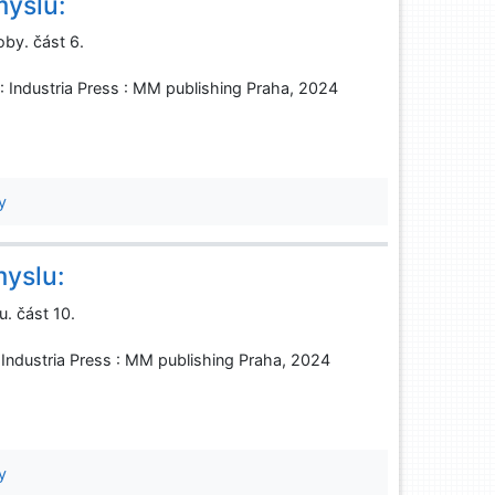
myslu:
oby. část 6.
 Industria Press : MM publishing Praha, 2024
y
yslu:
. část 10.
 Industria Press : MM publishing Praha, 2024
y