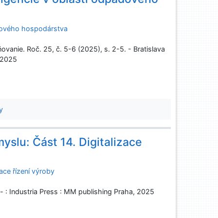
adového hospodárstva
anie. Roč. 25, č. 5-6 (2025), s. 2-5. - Bratislava
, 2025
y
slu: Část 14. Digitalizace
ace řízení výroby
 : Industria Press : MM publishing Praha, 2025