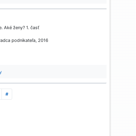
. Aké ženy? 1. časť
oradca podnikateľa, 2016
y
#