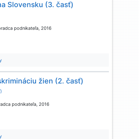
na Slovensku (3. časť)
Poradca podnikateľa, 2016
y
krimináciu žien (2. časť)
)
oradca podnikateľa, 2016
y