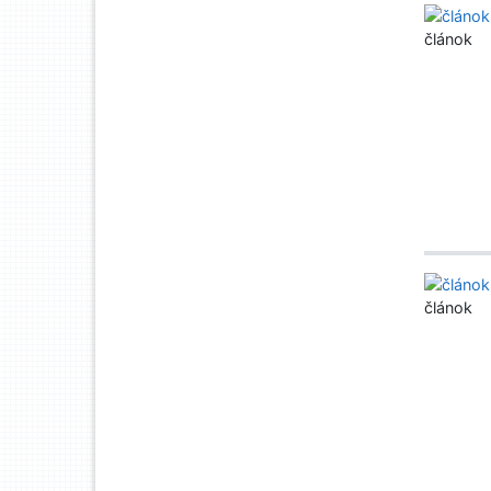
článok
článok