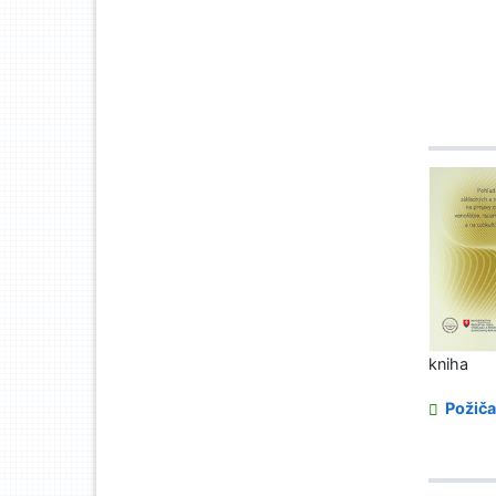
kniha
Požiča