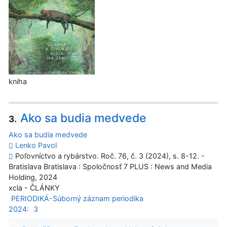
kniha
Ako sa budia medvede
3.
Ako sa budia medvede
Lenko Pavol
Poľovníctvo a rybárstvo. Roč. 76, č. 3 (2024), s. 8-12. -
Bratislava Bratislava : Spoločnosť 7 PLUS : News and Media
Holding, 2024
xcla - ČLÁNKY
PERIODIKÁ-Súborný záznam periodika
2024:
3