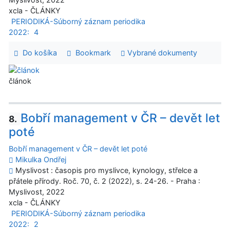
xcla - ČLÁNKY
PERIODIKÁ-Súborný záznam periodika
2022:
4
Do košíka
Bookmark
Vybrané dokumenty
článok
Bobří management v ČR – devět let
8.
poté
Bobří management v ČR – devět let poté
Mikulka Ondřej
Myslivost : časopis pro myslivce, kynology, střelce a
přátele přírody. Roč. 70, č. 2 (2022), s. 24-26. - Praha :
Myslivost, 2022
xcla - ČLÁNKY
PERIODIKÁ-Súborný záznam periodika
2022:
2