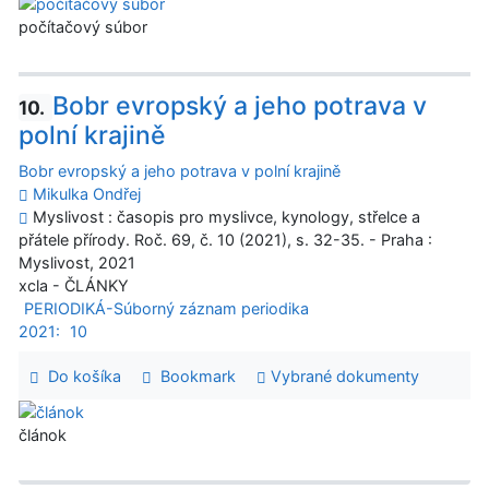
počítačový súbor
Bobr evropský a jeho potrava v
10.
polní krajině
Bobr evropský a jeho potrava v polní krajině
Mikulka Ondřej
Myslivost : časopis pro myslivce, kynology, střelce a
přátele přírody. Roč. 69, č. 10 (2021), s. 32-35. - Praha :
Myslivost, 2021
xcla - ČLÁNKY
PERIODIKÁ-Súborný záznam periodika
2021:
10
Do košíka
Bookmark
Vybrané dokumenty
článok