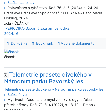
Slašťan Jaroslav
Poľovníctvo a rybárstvo. Roč. 76, č. 6 (2024), s. 24-26. -
Bratislava Bratislava : Spoločnosť 7 PLUS : News and Media
Holding, 2024
xcla - ČLÁNKY
PERIODIKÁ-Súborný záznam periodika
2024:
6
Do košíka
Bookmark
Vybrané dokumenty
článok
Telemetrie prasete divokého v
7.
Národním parku Bavorský les
Telemetrie prasete divokého v Národním parku Bavorský les
Bečka Pavel
Myslivost : časopis pro myslivce, kynology, střelce a
přátele přírody. Roč. 70, č. 4 (2022), s. 18-19. - Praha :
Myslivost, 2022