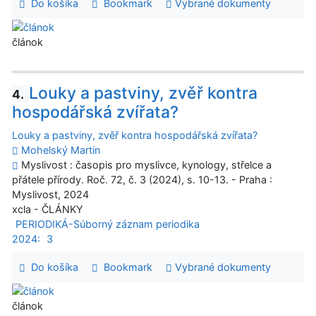
Do košíka
Bookmark
Vybrané dokumenty
článok
Louky a pastviny, zvěř kontra
4.
hospodářská zvířata?
Louky a pastviny, zvěř kontra hospodářská zvířata?
Mohelský Martin
Myslivost : časopis pro myslivce, kynology, střelce a
přátele přírody. Roč. 72, č. 3 (2024), s. 10-13. - Praha :
Myslivost, 2024
xcla - ČLÁNKY
PERIODIKÁ-Súborný záznam periodika
2024:
3
Do košíka
Bookmark
Vybrané dokumenty
článok