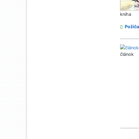
kniha
Požiča
článok