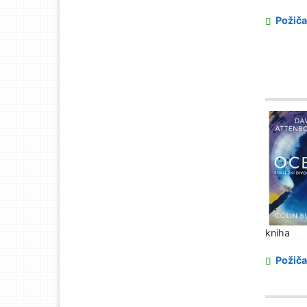
Požiča
kniha
Požiča