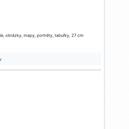
fie, obrázky, mapy, portréty, tabuľky, 27 cm
y