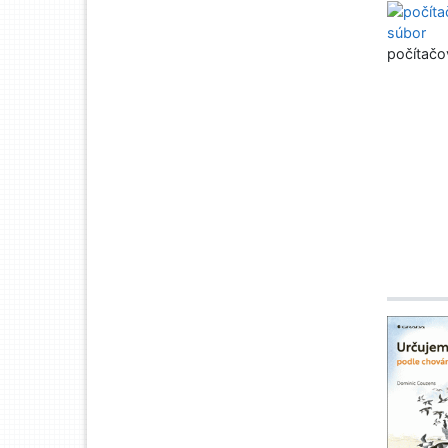
počítačo