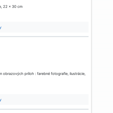
ie, 22 x 30 cm
y
 obrazových príloh : farebné fotografie, ilustrácie,
y