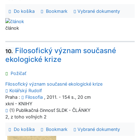
Do košíka
Bookmark
Vybrané dokumenty
článok
Filosofický význam současné
10.
ekologické krize
Požičať
Filosofický význam současné ekologické krize
Kolářský Rudolf
Praha :
Filosofia
, 2011. - 154 s., 20 cm
xkni - KNIHY
(1) Publikačná činnosť SLDK - ČLÁNKY
2, z toho voľných 2
Do košíka
Bookmark
Vybrané dokumenty