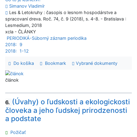
Simanov Vladimír
Les & Letokruhy : časopis o lesnom hospodárstve a
spracovaní dreva. Roč. 74, č. 9 (2018), s. 4-8. - Bratislava :
Lesmedium, 2018
xcla - ČLÁNKY
PERIODIKÁ-Súborný záznam periodika
2018:
9
2018:
1-12
Do košíka
Bookmark
Vybrané dokumenty
článok
(Úvahy) o ľudskosti a ekologickosti
6.
človeka a jeho ľudskej prirodzenosti
a podstate
Požičať