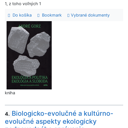
1, z toho voľných 1
Do košíka
Bookmark
Vybrané dokumenty
kniha
Biologicko-evolučné a kultúrno-
4.
evolučné aspekty ekologicky