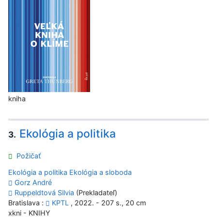
kniha
Ekológia a politika
3.
Požičať
Ekológia a politika
Ekológia a sloboda
Gorz André
Ruppeldtová Silvia
(Prekladateľ)
Bratislava :
KPTL
, 2022. - 207 s., 20 cm
xkni - KNIHY