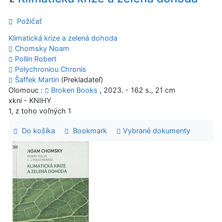
Požičať
Klimatická krize a zelená dohoda
Chomsky Noam
Pollin Robert
Polychroniou Chronis
Šaffek Martin
(Prekladateľ)
Olomouc :
Broken Books
, 2023. - 162 s., 21 cm
xkni - KNIHY
1, z toho voľných 1
Do košíka
Bookmark
Vybrané dokumenty